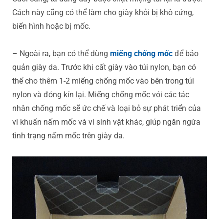
Cách này cũng có thể làm cho giày khỏi bị khô cứng,
biến hình hoặc bị mốc.
– Ngoài ra, bạn có thể dùng
miếng chống mốc
để bảo
quản giày da. Trước khi cất giày vào túi nylon, bạn có
thể cho thêm 1-2 miếng chống mốc vào bên trong túi
nylon và đóng kín lại. Miếng chống mốc vói các tác
nhân chống mốc sẽ ức chế và loại bỏ sự phát triển của
vi khuẩn nấm mốc và vi sinh vật khác, giúp ngăn ngừa
tình trạng nấm mốc trên giày da.