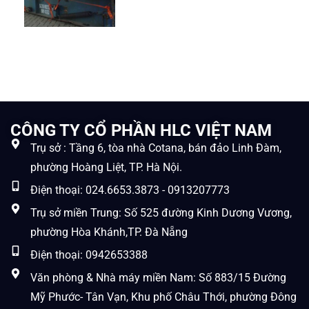
CÔNG TY CỔ PHẦN HLC VIỆT NAM
Trụ sở : Tầng 6, tòa nhà Cotana, bán đảo Linh Đàm,
phường Hoàng Liệt, TP. Hà Nội.
Điện thoại: 024.6653.3873 - 0913207773
Trụ sở miền Trung: Số 525 đường Kinh Dương Vương,
phường Hòa Khánh,TP. Đà Nẵng
Điện thoại: 0942653388
Văn phòng & Nhà máy miền Nam: Số 883/15 Đường
Mỹ Phước- Tân Vạn, Khu phố Châu Thới, phường Đông