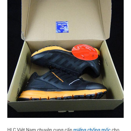
HLC Việt Nam chuyên cung cấp
miếng chống mốc
cho