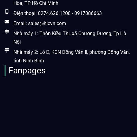
Hòa, TP Hồ Chí Minh
Điện thoại: 0274.626.1208 - 0917086663
Email: sales@hlcvn.com
Nhà máy 1: Thôn Kiều Thị, xã Chương Dương, Tp Hà
Nội
Nhà máy 2: Lô D, KCN Đồng Văn II, phường Đồng Văn,
tỉnh Ninh Bình
Fanpages