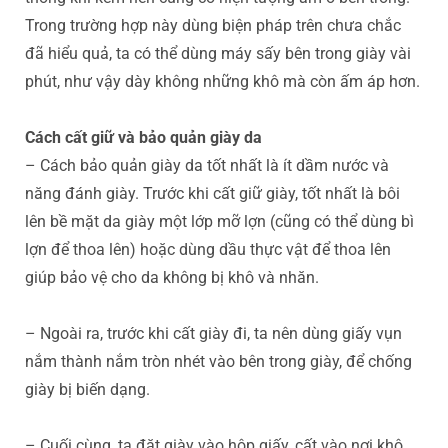
Trong trường hợp này dùng biện pháp trên chưa chắc
đã hiểu quả, ta có thể dùng máy sấy bên trong giày vài
phút, như vậy dày không những khô mà còn ấm áp hơn.
Cách cất giữ và bảo quản giày da
– Cách bảo quản giày da tốt nhất là ít dầm nước và
năng đánh giày. Trước khi cất giữ giày, tốt nhất là bôi
lên bề mặt da giày một lớp mỡ lợn (cũng có thể dùng bì
lợn để thoa lên) hoặc dùng dầu thực vật để thoa lên
giúp bảo vệ cho da không bị khô và nhăn.
– Ngoài ra, trước khi cất giày đi, ta nên dùng giấy vụn
nắm thành nắm tròn nhét vào bên trong giày, để chống
giày bị biến dạng.
– Cuối cùng, ta đặt giày vào hộp giấy, cất vào nơi khô