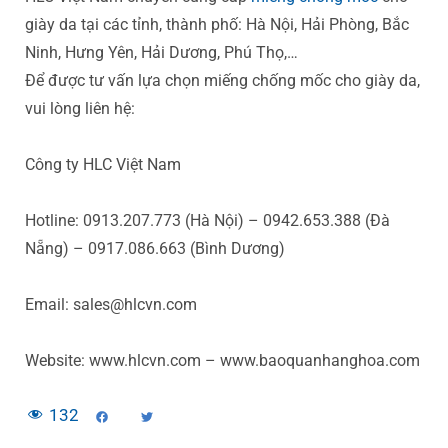
giày da tại các tỉnh, thành phố: Hà Nội, Hải Phòng, Bắc
Ninh, Hưng Yên, Hải Dương, Phú Thọ,…
Để được tư vấn lựa chọn miếng chống mốc cho giày da,
vui lòng liên hệ:
Công ty HLC Việt Nam
Hotline: 0913.207.773 (Hà Nội) – 0942.653.388 (Đà
Nẵng) – 0917.086.663 (Bình Dương)
Email: sales@hlcvn.com
Website: www.hlcvn.com – www.baoquanhanghoa.com
132