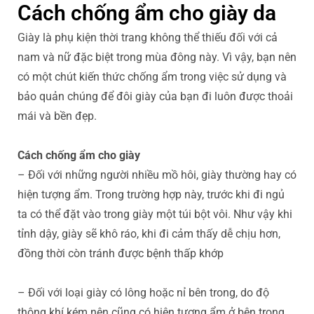
Cách chống ẩm cho giày da
Giày là phụ kiện thời trang không thể thiếu đối với cả
nam và nữ đặc biệt trong mùa đông này. Vì vậy, bạn nên
có một chút kiến thức chống ẩm trong việc sử dụng và
bảo quản chúng để đôi giày của bạn đi luôn được thoải
mái và bền đẹp.
Cách chống ẩm cho giày
– Đối với những người nhiều mồ hôi, giày thường hay có
hiện tượng ẩm. Trong trường hợp này, trước khi đi ngủ
ta có thể đặt vào trong giày một túi bột vôi. Như vậy khi
tỉnh dậy, giày sẽ khô ráo, khi đi cảm thấy dễ chịu hơn,
đồng thời còn tránh được bệnh thấp khớp
– Đối với loại giày có lông hoặc nỉ bên trong, do độ
thông khí kém nên cũng có hiện tượng ẩm ở bên trong.