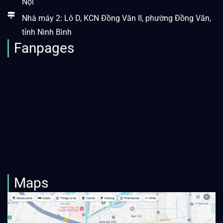
Nội
Nhà máy 2: Lô D, KCN Đồng Văn II, phường Đồng Văn,
tỉnh Ninh Bình
Fanpages
Maps