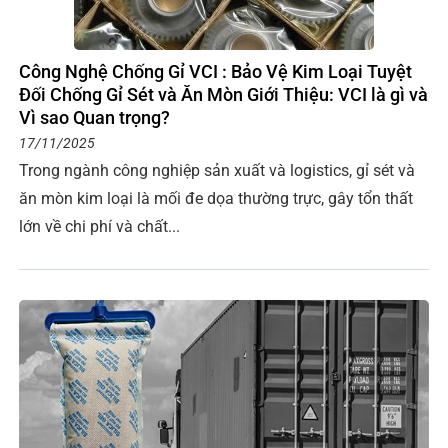
Công Nghệ Chống Gỉ VCI : Bảo Vệ Kim Loại Tuyệt
Đối Chống Gỉ Sét và Ăn Mòn Giới Thiệu: VCI là gì và
Vì sao Quan trọng?
17/11/2025
Trong ngành công nghiệp sản xuất và logistics, gỉ sét và
ăn mòn kim loại là mối đe dọa thường trực, gây tổn thất
lớn về chi phí và chất...