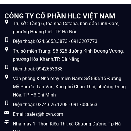
CÔNG TY CỔ PHẦN HLC VIỆT NAM
Trụ sở : Tầng 6, tòa nhà Cotana, bán đảo Linh Đàm,
phường Hoàng Liệt, TP. Hà Nội.
Điện thoại: 024.6653.3873 - 0913207773
Trụ sở miền Trung: Số 525 đường Kinh Dương Vương,
phường Hòa Khánh,TP. Đà Nẵng
Điện thoại: 0942653388
Văn phòng & Nhà máy miền Nam: Số 883/15 Đường
Mỹ Phước- Tân Vạn, Khu phố Châu Thới, phường Đông
Hòa, TP Hồ Chí Minh
Điện thoại: 0274.626.1208 - 0917086663
Email: sales@hlcvn.com
Nhà máy 1: Thôn Kiều Thị, xã Chương Dương, Tp Hà