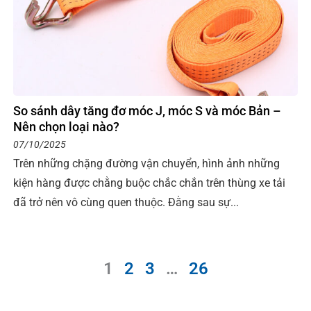
So sánh dây tăng đơ móc J, móc S và móc Bản –
Nên chọn loại nào?
07/10/2025
Trên những chặng đường vận chuyển, hình ảnh những
kiện hàng được chằng buộc chắc chắn trên thùng xe tải
đã trở nên vô cùng quen thuộc. Đằng sau sự...
1
2
3
…
26