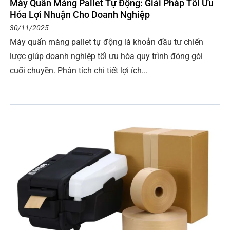
Máy Quấn Màng Pallet Tự Động: Giải Pháp Tối Ưu
Hóa Lợi Nhuận Cho Doanh Nghiệp
30/11/2025
Máy quấn màng pallet tự động là khoản đầu tư chiến
lược giúp doanh nghiệp tối ưu hóa quy trình đóng gói
cuối chuyền. Phân tích chi tiết lợi ích...