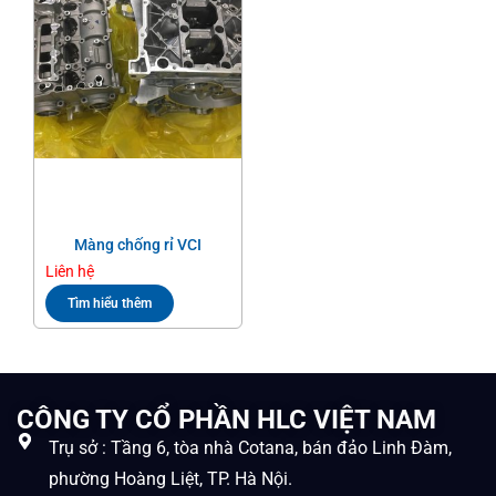
Màng chống rỉ VCI
Liên hệ
Xem thêm
Tìm hiểu thêm
CÔNG TY CỔ PHẦN HLC VIỆT NAM
Trụ sở : Tầng 6, tòa nhà Cotana, bán đảo Linh Đàm,
phường Hoàng Liệt, TP. Hà Nội.