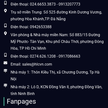
Điện thoại: 024.6653.3873 - 0913207773
Trụ sở miền Trung: Số 525 đường Kinh Dương Vương,
phường Hòa Khánh,TP. Đà Nẵng
Điện thoại: 0942653388
Văn phòng & Nhà máy miền Nam: Số 883/15 Đường
Mỹ Phước- Tân Vạn, Khu phố Châu Thới, phường Đông
Hòa, TP Hồ Chí Minh
Điện thoại: 0274.626.1208 - 0917086663
Email: sales@hlcvn.com
Nhà máy 1: Thôn Kiều Thị, xã Chương Dương, Tp Hà
Nội
Nhà máy 2: Lô D, KCN Đồng Văn II, phường Đồng Văn,
tỉnh Ninh Bình
Fanpages