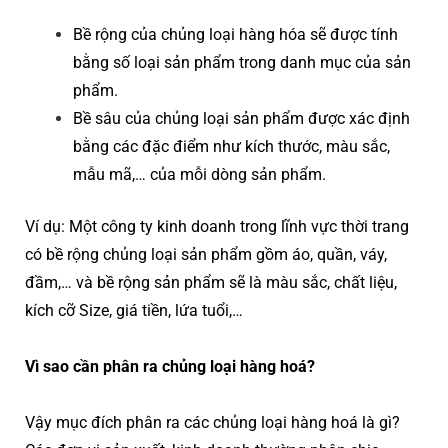
Bề rộng của chủng loại hàng hóa sẽ được tính
bằng số loại sản phẩm trong danh mục của sản
phẩm.
Bề sâu của chủng loại sản phẩm được xác định
bằng các đặc điểm như kích thước, màu sắc,
mẫu mã,… của mỗi dòng sản phẩm.
Ví dụ: Một công ty kinh doanh trong lĩnh vực thời trang
có bề rộng chủng loại sản phẩm gồm áo, quần, váy,
đầm,… và bề rộng sản phẩm sẽ là màu sắc, chất liệu,
kích cỡ Size, giá tiền, lứa tuổi,…
Vì sao cần phân ra chủng loại hàng hoá?
Vậy mục đích phân ra các chủng loại hàng hoá là gì?