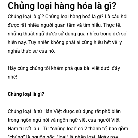
Chủng loại hàng hóa là gì?
Chủng loại là gì? Chủng loại hàng hoá là gì? Là câu hỏi
được rất nhiều người quan tâm và tìm hiểu. Thực tế,
những thuật ngữ được sử dụng quá nhiều trong đời số
hiện nay. Tuy nhiên không phải ai cũng hiểu hết về ý
nghĩa thực sự của nó.
Hãy cùng chúng tôi khám phá qua bài viết dưới đây
nhé!
Chủng loại là gì?
Chủng loại là từ Hán Việt được sử dụng rất phổ biến
trong ngôn ngữ nói và ngôn ngữ viết của người Việt
Nam từ rất lâu. Từ “chủng loại” có 2 thành tố, bao gồm
“chủng” là nguồn gốc, “loại” là phân loại. Ngày nay,