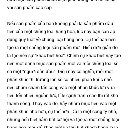
với sản phẩm cao cấp.
Nếu sản phẩm của bạn không phải là sản phẩm đầu
tiên của một chủng loại hàng hoá, lúc này bạn cần áp
dụng quy luật về chủng loại hàng hoá. Cụ thể bạn nên
tạo ra một chủng loại sản phẩm mới. Hiểu đơn giản đó
là tạo nên sự “khác biệt hoá”. Chính sự khác biệt này tạo
nên một danh mục sản phẩm mới và mỗi chủng loại sẽ
có một “người dẫn đầu”. Điều này có nghĩa, mỗi một
phân khúc thị trường lớn sẽ có nhiều phân khúc nhỏ,
nếu chăm chăm tấn công vào một phân khúc lớn vừa
tiêu tốn nhiều nguồn lực, tỉ lệ cạnh tranh cao thì rất khó
thành công. Thay vào đó, hãy nhắm mục tiêu vào một
phân khúc nhỏ hơn, cụ thể hơn. Dù là một công ty nhỏ,
nhưng nếu biết nắm bắt cơ hội và tạo ra một chủng loại
hàng hóa mới, đủ khác biệt và thu hút khách hàng, bạn