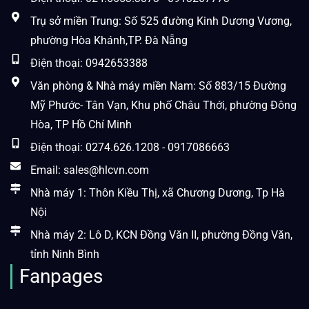
Trụ sở miền Trung: Số 525 đường Kinh Dương Vương,
phường Hòa Khánh,TP. Đà Nẵng
Điện thoại: 0942653388
Văn phòng & Nhà máy miền Nam: Số 883/15 Đường
Mỹ Phước- Tân Vạn, Khu phố Châu Thới, phường Đông
Hòa, TP Hồ Chí Minh
Điện thoại: 0274.626.1208 - 0917086663
Email: sales@hlcvn.com
Nhà máy 1: Thôn Kiều Thị, xã Chương Dương, Tp Hà
Nội
Nhà máy 2: Lô D, KCN Đồng Văn II, phường Đồng Văn,
tỉnh Ninh Bình
Fanpages