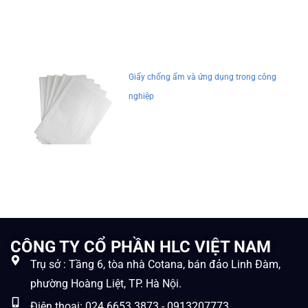
Giấy chống ẩm và ứng dụng trong công
nghiệp
CÔNG TY CỔ PHẦN HLC VIỆT NAM
Trụ sở : Tầng 6, tòa nhà Cotana, bán đảo Linh Đàm,
phường Hoàng Liệt, TP. Hà Nội.
Điện thoại: 024.6653.3873 - 0913207773