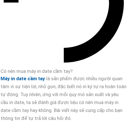
Có nên mua máy in date cầm tay?
Máy in date cầm tay
là sản phẩm được nhiều người quan
tâm vì sự tiện lợi, nhỏ gọn, đặc biết nó in ký tự ra hoàn toàn
tự động. Tuy nhiên, ứng với mỗi quy mô sản xuất và yêu cầu
in date, ta sẽ đánh giá được liệu có nên mua máy in date
cầm tay hay không. Bài viết này sẽ cung cấp cho bạn thông
tin để tự trả lời câu hỏi đó.