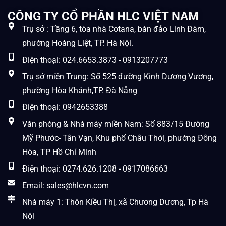
CÔNG TY CỔ PHẦN HLC VIỆT NAM
Trụ sở : Tầng 6, tòa nhà Cotana, bán đảo Linh Đàm,
phường Hoàng Liệt, TP. Hà Nội.
Điện thoại: 024.6653.3873 - 0913207773
Trụ sở miền Trung: Số 525 đường Kinh Dương Vương,
phường Hòa Khánh,TP. Đà Nẵng
Điện thoại: 0942653388
Văn phòng & Nhà máy miền Nam: Số 883/15 Đường
Mỹ Phước- Tân Vạn, Khu phố Châu Thới, phường Đông
Hòa, TP Hồ Chí Minh
Điện thoại: 0274.626.1208 - 0917086663
Email: sales@hlcvn.com
Nhà máy 1: Thôn Kiều Thị, xã Chương Dương, Tp Hà
Nội