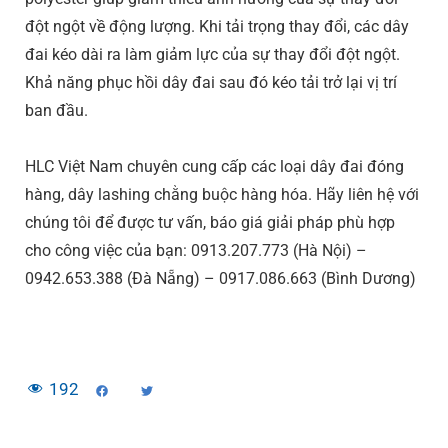
đột ngột về động lượng. Khi tải trọng thay đổi, các dây
đai kéo dài ra làm giảm lực của sự thay đổi đột ngột.
Khả năng phục hồi dây đai sau đó kéo tải trở lại vị trí
ban đầu.
HLC Việt Nam chuyên cung cấp các loại dây đai đóng
hàng, dây lashing chằng buộc hàng hóa. Hãy liên hệ với
chúng tôi để được tư vấn, báo giá giải pháp phù hợp
cho công việc của bạn: 0913.207.773 (Hà Nội) –
0942.653.388 (Đà Nẵng) – 0917.086.663 (Bình Dương)
192