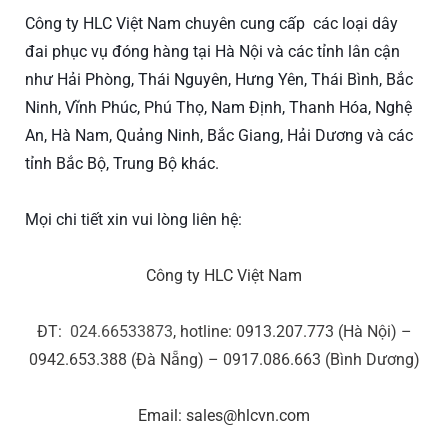
Công ty HLC Việt Nam chuyên cung cấp các loại dây
đai phục vụ đóng hàng tại Hà Nội và các tỉnh lân cận
như Hải Phòng, Thái Nguyên, Hưng Yên, Thái Bình, Bắc
Ninh, Vĩnh Phúc, Phú Thọ, Nam Định, Thanh Hóa, Nghệ
An, Hà Nam, Quảng Ninh, Bắc Giang, Hải Dương và các
tỉnh Bắc Bộ, Trung Bộ khác.
Mọi chi tiết xin vui lòng liên hệ:
Công ty HLC Việt Nam
ĐT:
024.66533873
, hotline: 0913.207.773 (Hà Nội) –
0942.653.388 (Đà Nẵng) – 0917.086.663 (Bình Dương)
Email: sales@hlcvn.com