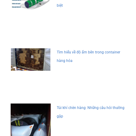
biệt
Tìm hiểu về độ ẩm bên trong container
hàng hóa
Túi khí chèn hàng: Những câu hỏi thường
gặp