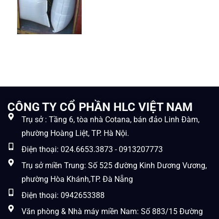
CÔNG TY CỔ PHẦN HLC VIỆT NAM
Trụ sở : Tầng 6, tòa nhà Cotana, bán đảo Linh Đàm,
phường Hoàng Liệt, TP. Hà Nội.
Điện thoại: 024.6653.3873 - 0913207773
Trụ sở miền Trung: Số 525 đường Kinh Dương Vương,
phường Hòa Khánh,TP. Đà Nẵng
Điện thoại: 0942653388
Văn phòng & Nhà máy miền Nam: Số 883/15 Đường