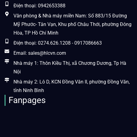
Điện thoại: 0942653388
Văn phòng & Nhà máy miền Nam: Số 883/15 Đường
Mỹ Phước- Tân Vạn, Khu phố Châu Thới, phường Đông
Hòa, TP Hồ Chí Minh
Điện thoại: 0274.626.1208 - 0917086663
Email: sales@hlcvn.com
Nhà máy 1: Thôn Kiều Thị, xã Chương Dương, Tp Hà
Nội
Nhà máy 2: Lô D, KCN Đồng Văn II, phường Đồng Văn,
tỉnh Ninh Bình
Fanpages