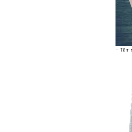
– Tấm x