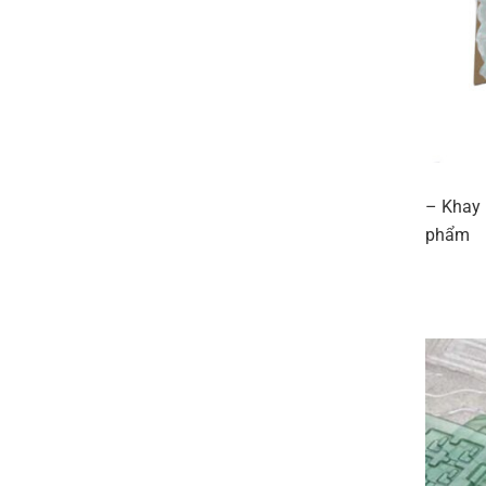
– Khay 
phẩm