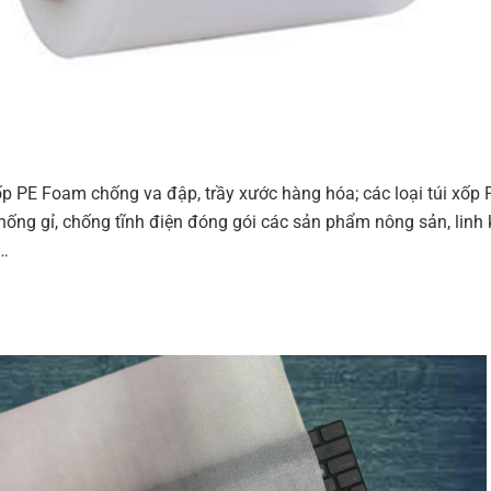
ốp PE Foam chống va đập, trầy xước hàng hóa; các loại túi xốp 
ống gỉ, chống tĩnh điện đóng gói các sản phẩm nông sản, linh 
,…