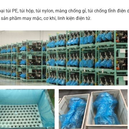
ại túi PE, túi hộp, túi nylon, màng chống gỉ, túi chống tĩnh điện
 sản phầm may mặc, cơ khí, linh kiện điện tử.