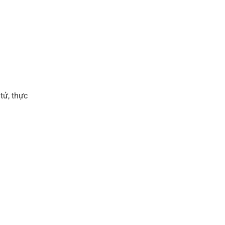
tử, thực