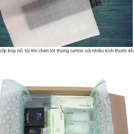
ốp bóp nổ, túi khí chèn lót thùng carton với nhiều kích thước k