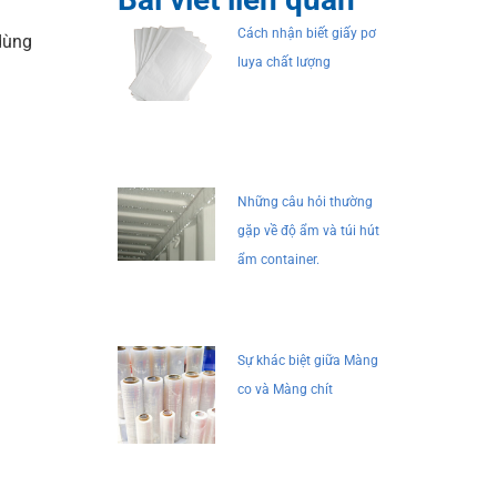
Cách nhận biết giấy pơ
 dùng
luya chất lượng
Những câu hỏi thường
gặp về độ ẩm và túi hút
ẩm container.
Sự khác biệt giữa Màng
co và Màng chít