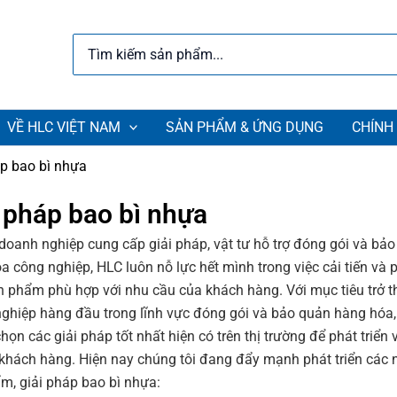
Search
for:
VỀ HLC VIỆT NAM
SẢN PHẨM & ỨNG DỤNG
CHÍNH
áp bao bì nhựa
 pháp bao bì nhựa
doanh nghiệp cung cấp giải pháp, vật tư hỗ trợ đóng gói và bả
a công nghiệp, HLC luôn nỗ lực hết mình trong việc cải tiến và 
ản phẩm phù hợp với nhu cầu của khách hàng. Với mục tiêu trở 
ghiệp hàng đầu trong lĩnh vực đóng gói và bảo quản hàng hóa
chọn các giải pháp tốt nhất hiện có trên thị trường để phát triển
 khách hàng. Hiện nay chúng tôi đang đẩy mạnh phát triển các
m, giải pháp bao bì nhựa: