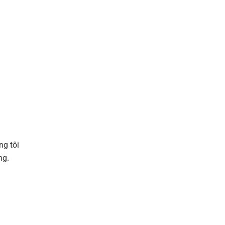
ng tôi
ng.