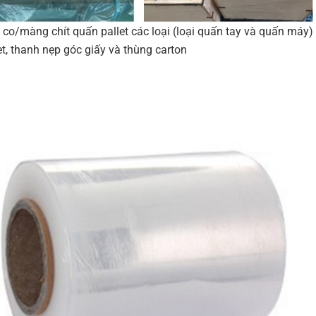
co/màng chít quấn pallet các loại (loại quấn tay và quấn máy) 
et, thanh nẹp góc giấy và thùng carton