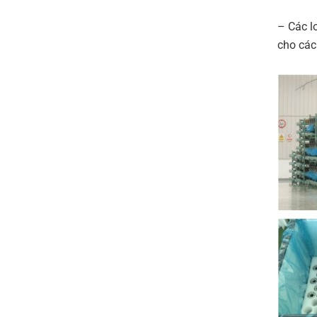
– Các lo
cho các