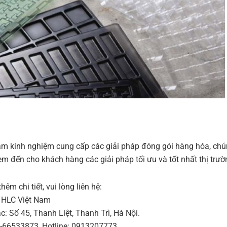
ăm kinh nghiệm cung cấp các giải pháp đóng gói hàng hóa, chú
đem đến cho khách hàng các giải pháp tối ưu và tốt nhất thị trườ
thêm chi tiết, vui lòng liên hệ:
 HLC Việt Nam
c: Số 45, Thanh Liệt, Thanh Trì, Hà Nội.
-66533873, Hotline: 0913207773