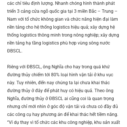
các chỉ tiêu định lượng. Nhanh chóng hình thành phát
triển 3 cảng cửa ngõ quốc gia tại 3 miền Bắc – Trung –
Nam với tổ chức không gian và chức năng hiện đại làm
nền tảng cho hệ thống logistics hiệu quả; xây dựng hệ
thống logistics thông minh trong nông nghiệp; xây dựng
nền tảng hạ tầng logistics phù hợp vùng sông nước
ĐBSCL.
Riêng với ĐBSCL, ông Nghĩa cho hay trong quá khứ
đường thủy chiếm tới 80% loại hình vận tải ở khu vục
này. Tuy nhiên, đến nay chúng ta lại chưa khai thác
đường thủy ở đây để phát huy có hiệu quả. Theo ông
Nghĩa, đường thủy ở ĐBSCL ai cũng coi là quan trọng
nhưng chỉ mới nhìn ở góc độ vận tải và chưa có đầy đủ
các công cụ hay phương án để khai thác hết tiềm năng.
“Ví dụ thay vì tổ chức các khu công nghiệp, khu sản xuất