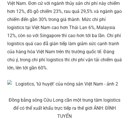
Việt Nam. Đơn cử với ngành thủy sản chi phí này chiếm
hơn 12%, đồ gỗ chiếm 23%, rau quả 29,5% và ngành gạo
chiếm đến gần 30% trong giá thành. Mức chi phí
logistics tại Việt Nam cao hơn Thái Lan 6%, Malaysia
12%, còn so với Singapore thì cao hơn tới ba lần. Chi phí
logistics quá cao đã gián tiếp làm giảm sức cạnh tranh
của hàng hóa Việt Nam trên thị trường quốc tế. Đáng
chú ý, trong chi phí logistics thì chi phí vận tải chiếm quá
lớn, lên tới gần 60%.
Đồng bằng sông Cửu Long cần một trung tâm logistics
để có thể xuất khẩu trực tiếp ra thế giới ẢNH: ĐÌNH
TUYỂN