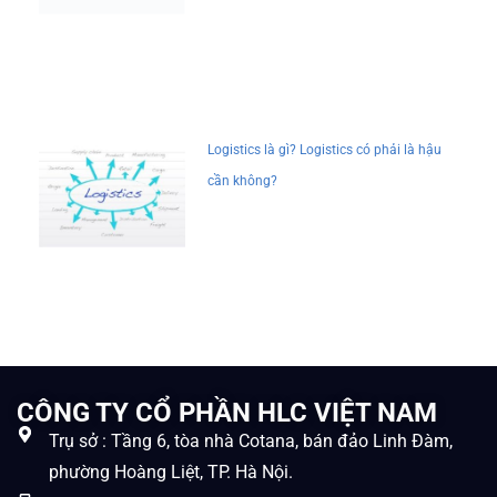
Logistics là gì? Logistics có phải là hậu
cần không?
CÔNG TY CỔ PHẦN HLC VIỆT NAM
Trụ sở : Tầng 6, tòa nhà Cotana, bán đảo Linh Đàm,
phường Hoàng Liệt, TP. Hà Nội.