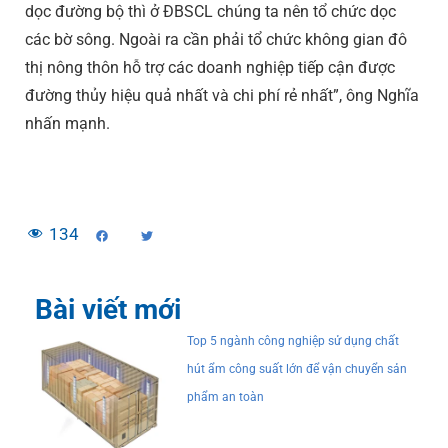
dọc đường bộ thì ở ĐBSCL chúng ta nên tổ chức dọc
các bờ sông. Ngoài ra cần phải tổ chức không gian đô
thị nông thôn hỗ trợ các doanh nghiệp tiếp cận được
đường thủy hiệu quả nhất và chi phí rẻ nhất”, ông Nghĩa
nhấn mạnh.
134
Bài viết mới
Top 5 ngành công nghiệp sử dụng chất
hút ẩm công suất lớn để vận chuyển sản
phẩm an toàn