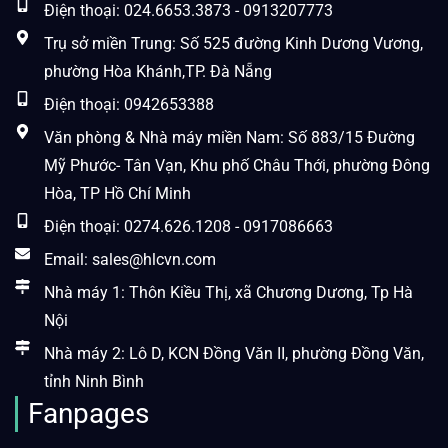
Điện thoại: 024.6653.3873 - 0913207773
Trụ sở miền Trung: Số 525 đường Kinh Dương Vương,
phường Hòa Khánh,TP. Đà Nẵng
Điện thoại: 0942653388
Văn phòng & Nhà máy miền Nam: Số 883/15 Đường
Mỹ Phước- Tân Vạn, Khu phố Châu Thới, phường Đông
Hòa, TP Hồ Chí Minh
Điện thoại: 0274.626.1208 - 0917086663
Email: sales@hlcvn.com
Nhà máy 1: Thôn Kiều Thị, xã Chương Dương, Tp Hà
Nội
Nhà máy 2: Lô D, KCN Đồng Văn II, phường Đồng Văn,
tỉnh Ninh Bình
Fanpages