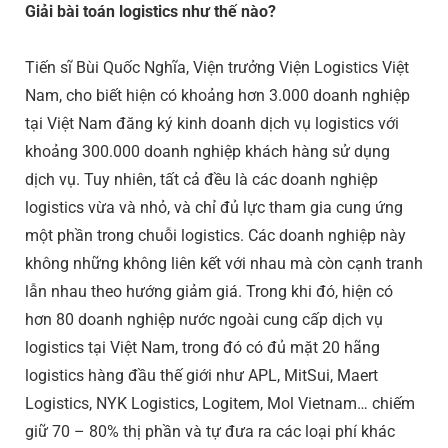
Giải bài toán logistics như thế nào?
Tiến sĩ Bùi Quốc Nghĩa, Viện trưởng Viện Logistics Việt
Nam, cho biết hiện có khoảng hơn 3.000 doanh nghiệp
tại Việt Nam đăng ký kinh doanh dịch vụ logistics với
khoảng 300.000 doanh nghiệp khách hàng sử dụng
dịch vụ. Tuy nhiên, tất cả đều là các doanh nghiệp
logistics vừa và nhỏ, và chỉ đủ lực tham gia cung ứng
một phần trong chuỗi logistics. Các doanh nghiệp này
không những không liên kết với nhau mà còn cạnh tranh
lẫn nhau theo hướng giảm giá. Trong khi đó, hiện có
hơn 80 doanh nghiệp nước ngoài cung cấp dịch vụ
logistics tại Việt Nam, trong đó có đủ mặt 20 hãng
logistics hàng đầu thế giới như APL, MitSui, Maert
Logistics, NYK Logistics, Logitem, Mol Vietnam… chiếm
giữ 70 – 80% thị phần và tự đưa ra các loại phí khác