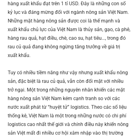
hàng xuất khẩu đạt trên 1 tỉ USD. Đây là những con số
kỷ lục và đáng mừng đối với ngành nông sản Việt Nam.
Những mặt hàng nông sản được coi là thế mạnh và
xuất khẩu chủ lực của Việt Nam là thủy sản, gạo, cà phê,
hàng rau quả, hạt điều, chè, cao su, hạt tiêu…, trong đó
rau củ quả đang không ngừng tăng trưởng về giá trị
xuất khẩu.
Tuy có nhiều tiềm năng như vậy nhưng xuất khẩu nông
sản, đặc biệt là rau củ quả, vẫn còn đối mặt với nhiều
trở ngại. Một trong những nguyên nhân khiến các mặt
hàng nông sản Việt Nam kém cạnh tranh so với các
nước xuất phát từ “huyệt tử” logistics. Theo các số liệu
thống kê, Việt Nam là một trong những nước có chi phí
logistics cao nhất thế giới và chính điều này khiến nông
sản Việt mất đi nhiều cơ hội xâm nhập vào thị trường