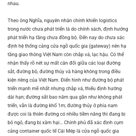
nhau.
Theo ông Nghĩa, nguyên nhân chính khiến logistics
trong nước chưa phát triển là do chính sách, định hướng
phát triển hạ tầng chưa đồng bộ. Đến nay do chưa xác
định hệ thống cảng cửa ngõ quốc gia (gateway) nên hạ
tầng giao thông Việt Nam còn chắp vá, lạc hậu. Có thể
nhận thấy rõ nét sự mất cân đối giữa các loại đường
sắt, đường bộ, đường thủy và hàng không trong điều
kiện riêng của Việt Nam. Điển hình như đường bộ phát
triển mạnh mẽ nhất nhưng chắp vá, thiếu định hướng
dài hạn; đường sắt bao năm qua gần như không phát
triển, vẫn là đường khổ 1m; đường thủy ở phía nam
được coi là thiên đường có nhiều tiềm năng thì đang bị
bỏ ngỏ, đang bị xâm hại… Chính phủ đã xác định cụm
cảng container quốc tế Cái Mép là cửa ngõ quốc gia