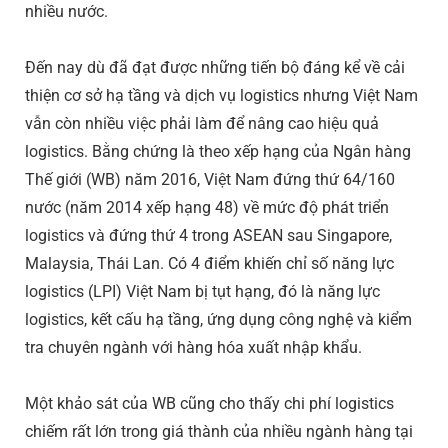
nhiều nước.
Đến nay dù đã đạt được những tiến bộ đáng kể về cải
thiện cơ sở hạ tầng và dịch vụ logistics nhưng Việt Nam
vẫn còn nhiều việc phải làm để nâng cao hiệu quả
logistics. Bằng chứng là theo xếp hạng của Ngân hàng
Thế giới (WB) năm 2016, Việt Nam đứng thứ 64/160
nước (năm 2014 xếp hạng 48) về mức độ phát triển
logistics và đứng thứ 4 trong ASEAN sau Singapore,
Malaysia, Thái Lan. Có 4 điểm khiến chỉ số năng lực
logistics (LPI) Việt Nam bị tụt hạng, đó là năng lực
logistics, kết cấu hạ tầng, ứng dụng công nghệ và kiểm
tra chuyên ngành với hàng hóa xuất nhập khẩu.
Một khảo sát của WB cũng cho thấy chi phí logistics
chiếm rất lớn trong giá thành của nhiều ngành hàng tại