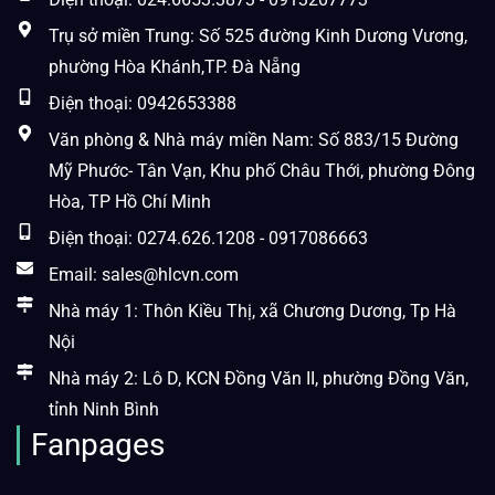
Trụ sở miền Trung: Số 525 đường Kinh Dương Vương,
phường Hòa Khánh,TP. Đà Nẵng
Điện thoại: 0942653388
Văn phòng & Nhà máy miền Nam: Số 883/15 Đường
Mỹ Phước- Tân Vạn, Khu phố Châu Thới, phường Đông
Hòa, TP Hồ Chí Minh
Điện thoại: 0274.626.1208 - 0917086663
Email: sales@hlcvn.com
Nhà máy 1: Thôn Kiều Thị, xã Chương Dương, Tp Hà
Nội
Nhà máy 2: Lô D, KCN Đồng Văn II, phường Đồng Văn,
tỉnh Ninh Bình
Fanpages