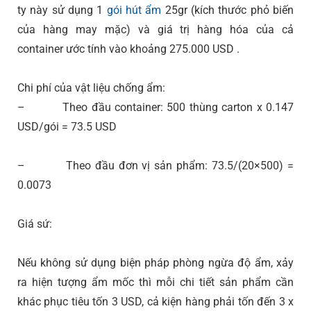
ty này sử dụng 1
gói hút ẩm
25gr (kích thước phỏ biến
của hàng may mặc) và giá trị hàng hóa của cả
container ước tính vào khoảng 275.000 USD .
Chi phí của vật liệu chống ẩm:
– Theo đầu container: 500 thùng carton x 0.147
USD/gói = 73.5 USD
– Theo đầu đơn vị sản phẩm: 73.5/(20×500) =
0.0073
Giá sứ:
Nếu không sử dụng biện pháp phòng ngừa độ ẩm, xảy
ra hiện tượng ẩm mốc thì mỗi chi tiết sản phẩm cần
khác phục tiêu tốn 3 USD, cả kiện hàng phải tốn đến 3 x