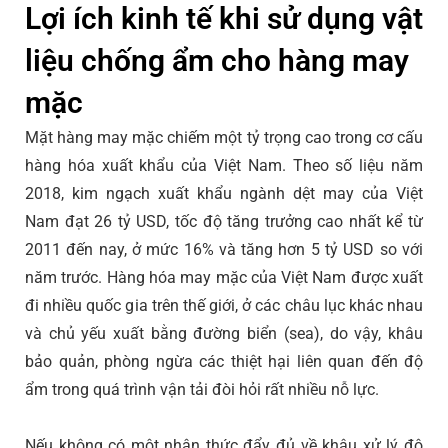
Lợi ích kinh tế khi sử dụng vật
liệu chống ẩm cho hàng may
mặc
Mặt hàng may mặc chiếm một tỷ trọng cao trong cơ cấu
hàng hóa xuất khẩu của Việt Nam. Theo số liệu năm
2018, kim ngạch xuất khẩu ngành dệt may của Việt
Nam đạt 26 tỷ USD, tốc độ tăng trưởng cao nhất kể từ
2011 đến nay, ở mức 16% và tăng hơn 5 tỷ USD so với
năm trước. Hàng hóa may mặc của Việt Nam được xuất
đi nhiều quốc gia trên thế giới, ở các châu lục khác nhau
và chủ yếu xuất bằng đường biển (sea), do vậy, khâu
bảo quản, phòng ngừa các thiệt hại liên quan đến độ
ẩm trong quá trình vận tải đòi hỏi rất nhiều nỗ lực.
Nếu không có một nhận thức đẩy đủ về khâu xử lý độ