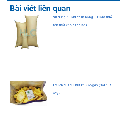
Bài viết liên quan
Sử dụng túi khí chèn hàng – Giảm thiểu
tổn thất cho hàng hóa
Lợi ích của túi hút khí Oxygen (Gói hút
oxy)