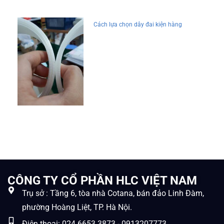
Cách lựa chọn dây đai kiện hàng
CÔNG TY CỔ PHẦN HLC VIỆT NAM
Trụ sở : Tầng 6, tòa nhà Cotana, bán đảo Linh Đàm,
phường Hoàng Liệt, TP. Hà Nội.
Điện thoại: 024.6653.3873 - 0913207773