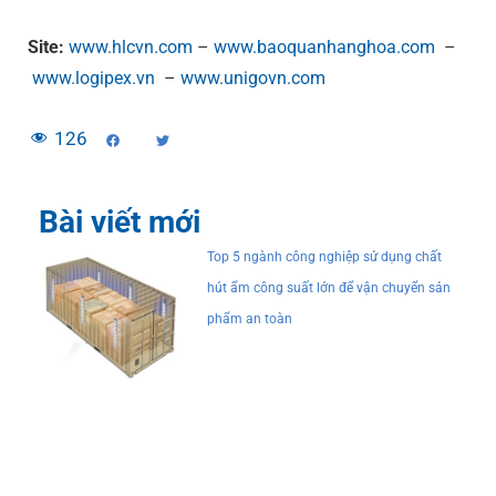
Site:
www.hlcvn.com
–
www.baoquanhanghoa.com
–
www.logipex.vn
–
www.unigovn.com
126
Bài viết mới
Top 5 ngành công nghiệp sử dụng chất
hút ẩm công suất lớn để vận chuyển sản
phẩm an toàn