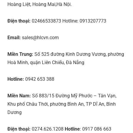
Hoàng Liệt, Hoàng Mai,Hà Nội.
Điện thoại:
02466533873 Hotline: 0913207773
Email:
sales@hlcvn.com
Miền Trung:
Số 525 đường Kinh Dương Vương, phường
Hoà Minh, quận Liên Chiểu, Đà Nẵng
Hotline:
0942 653 388
Miền Nam:
Số 883/15 Đường Mỹ Phước – Tân Vạn,
Khu phố Châu Thới, phường Bình An, TP Dĩ An, Bình
Dương
Điện thoại:
0274.626.1208
Hotline
: 0917 086 663