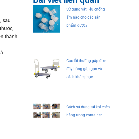
Sử dụng vật liệu chống
ẩm nào cho các sản
, sau
phẩm dược?
thước,
ộn thành
và
Các lỗi thường gặp ở xe
đẩy hàng gấp gọn và
cách khắc phục
Cách sử dụng túi khí chèn
hàng trong container