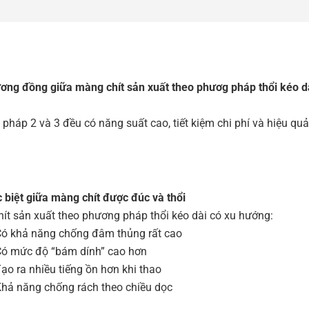
ơng đồng giữa màng chít sản xuất theo phươg pháp thổi kéo d
pháp 2 và 3 đều có năng suất cao, tiết kiệm chi phí và hiệu quả
 biệt giữa màng chít được đúc và thổi
ít sản xuất theo phương pháp thổi kéo dài có xu hướng:
ó khả năng chống đâm thủng rất cao
ó mức độ “bám dính” cao hơn
ạo ra nhiều tiếng ồn hơn khi thao
hả năng chống rách theo chiều dọc