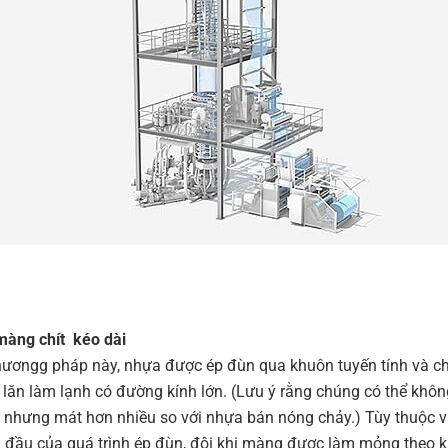
màng chít kéo dài
ươngg pháp này, nhựa được ép đùn qua khuôn tuyến tính và ch
 lăn làm lạnh có đường kính lớn. (Lưu ý rằng chúng có thể khôn
, nhưng mát hơn nhiều so với nhựa bán nóng chảy.) Tùy thuộc 
 đầu của quá trình ép đùn, đôi khi màng được làm mỏng theo k