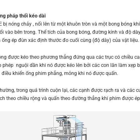
ng pháp thổi kéo dài
 bị nóng chảy , nổi lên từ một khuôn tròn và một bong bóng khí
ổi vào bên trong. Thể tích của bong bóng, đường kính và độ dà
 ống ép đùn xác định thước đo cuối cùng (độ dày) của vật liệu.
ng được kéo theo phương thẳng đứng qua các trục có chiều ca
o phép nguội dần khi nó được kéo lên bởi các con lăn làm xẹp 
 điều khiển ống phim phẳng, mỏng khi nó được quấn.
hường, trong quá trình cuộn lại, các cạnh được rạch ra và các 
ch theo chiều rộng và quấn theo đường thẳng khi phim được ép