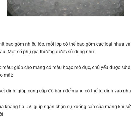
ít bao gồm nhiều lớp, mỗi lớp có thể bao gồm các loại nhựa và
au. Một số phụ gia thường được sử dụng như:
 màu: giúp cho màng có màu hoặc mờ đục, chủ yếu được sử d
ảo mật;
kết dính: giúp cung cấp độ bám để màng có thể tự dính vào nha
ia kháng tia UV: giúp ngăn chặn sự xuống cấp của màng khi s
ời