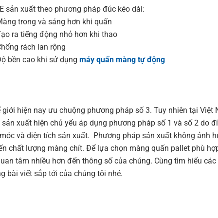
 sản xuất theo phương pháp đúc kéo dài:
àng trong và sáng hơn khi quấn
ạo ra tiếng động nhỏ hơn khi thao
hống rách lan rộng
ộ bền cao khi sử dụng
máy quấn màng tự động
ế giới hiện nay ưu chuộng phương pháp số 3. Tuy nhiên tại Việt
 sản xuất hiện chủ yếu áp dụng phương pháp số 1 và số 2 do đi
móc và diện tích sản xuất. Phương pháp sản xuất không ảnh 
ến chất lượng màng chít. Để lựa chọn màng quấn pallet phù hợ
quan tâm nhiều hơn đến thông số của chúng. Cùng tìm hiểu các 
g bài viết sắp tới của chúng tôi nhé.