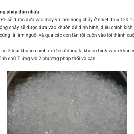
ơng pháp đùn nhựa
 PE sẽ được đưa vào máy và làm nóng chảy ở nhiệt độ ≈ 120 °C
óng chảy sẽ được đưa vào khuôn để định hình, điều chỉnh kích 
 cùng là làm nguội và qua các con lăn rồi cuộn vào lõi thành cu
i, có 2 loại khuôn chính được sử dụng là khuôn hình vành khăn 
ình chữ T ứng với 2 phương pháp thổi và cán.