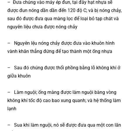
– Đưa chúng vào máy ép đun, tại đây hạt nhựa sẽ
được đun nóng dần dần đến 120 độ C; và bị nóng chảy,
sau đó được đưa qua màng lọc để loại bỏ tạp chát và
nguyên liệu chưa được nóng chảy
– Nguyên lệu nóng chảy được đưa vào khuôn hình
vành khăn thẳng đứng để tạo thành một ống nhựa
– Sau đó chúng được thổi phồng bằng lỗ không khí ở
giữa khuôn
– Làm nguội; ống màng được làm nguội bàng vòng
không khí tốc độ cao bao xung quanh; và hệ thống làm
lạnh
– Sua khi làm nguội, nó sẽ được đưa qua một con lăn