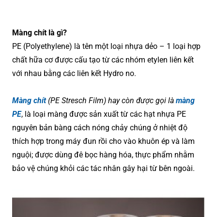
Màng chít là gì?
PE (Polyethylene) là tên một loại nhựa dẻo – 1 loại hợp
chất hữa cơ được cấu tạo từ các nhóm etylen liên kết
với nhau bằng các liên kết Hydro no.
Màng chít
(PE Stresch Film) hay còn được gọi là
màng
PE
, là loại màng được sản xuất từ các hạt nhựa PE
nguyên bản bàng cách nóng chảy chúng ở nhiệt độ
thích hợp trong máy đun rồi cho vào khuôn ép và làm
nguội; được dùng đê bọc hàng hóa, thực phẩm nhằm
bảo vệ chúng khỏi các tác nhân gây hại từ bên ngoài.