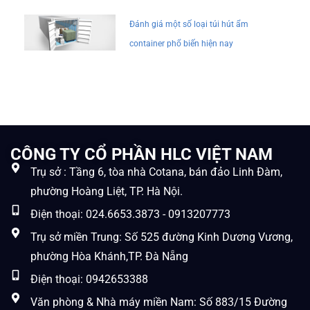
Đánh giá một số loại túi hút ẩm
container phổ biến hiện nay
CÔNG TY CỔ PHẦN HLC VIỆT NAM
Trụ sở : Tầng 6, tòa nhà Cotana, bán đảo Linh Đàm,
phường Hoàng Liệt, TP. Hà Nội.
Điện thoại: 024.6653.3873 - 0913207773
Trụ sở miền Trung: Số 525 đường Kinh Dương Vương,
phường Hòa Khánh,TP. Đà Nẵng
Điện thoại: 0942653388
Văn phòng & Nhà máy miền Nam: Số 883/15 Đường