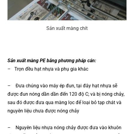
Sản xuất màng chít
Sản xuất màng PE bằng phương pháp cán:
– Trọn đều hạt nhựa và phụ gia khác
– Đưa chúng vào máy ép đun, tại đây hạt nhựa sẽ
được đun nóng dần dần đến 120 độ C; và bị nóng chảy,
sau đó được đưa qua màng lọc để loại bỏ tạp chát và
nguyên liệu chưa được nóng chảy
– Nguyên liệu nhựa nóng chảy được đưa vào khuôn