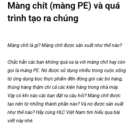
Màng chít (màng PE) và quá
trình tạo ra chúng
Màng chít là gì? Màng chít được sản xuất như thế nào?
Chắc hẳn các bạn không quá xa lạ với màng chít hay còn
gọi là màng PE. Nó được sử dụng nhiều trong cuộc sống
từ ứng dụng bọc thực phẩm đến đóng gói các bó hàng,
thùng hàng thậm chí cả các kiện hàng trong nhà máy.
Vậy có khi nào các bạn đặt ra câu hỏi? Màng chít được
tạo nên từ những thành phần nào? Và nó được sản xuất
như thế nào? Hãy cùng HLC Việt Nam tìm hiểu qua bài
viết này nhé.