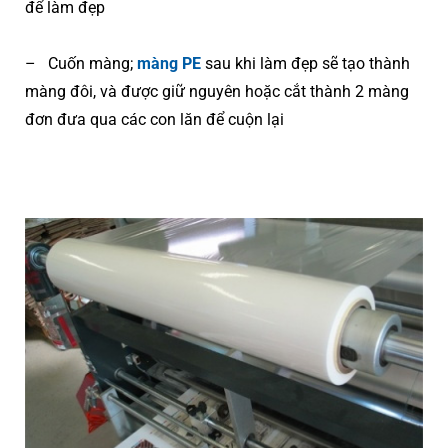
để làm đẹp
– Cuốn màng;
màng PE
sau khi làm đẹp sẽ tạo thành
màng đôi, và được giữ nguyên hoặc cắt thành 2 màng
đơn đưa qua các con lăn để cuộn lại