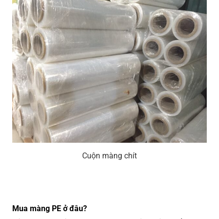
Cuộn màng chít
Mua màng PE ở đâu?