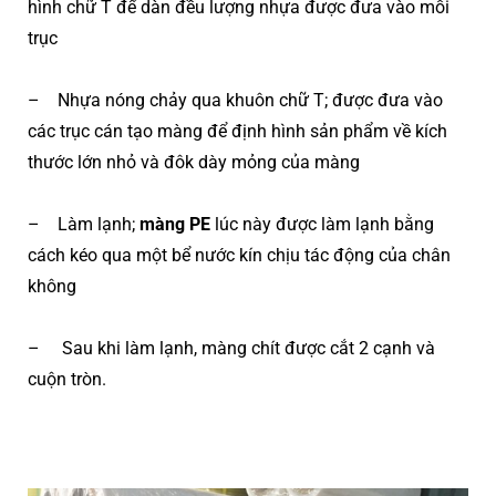
hình chữ T để dàn đều lượng nhựa được đưa vào mỗi
trục
– Nhựa nóng chảy qua khuôn chữ T; được đưa vào
các trục cán tạo màng để định hình sản phẩm về kích
thước lớn nhỏ và đôk dày mỏng của màng
– Làm lạnh;
màng PE
lúc này được làm lạnh bằng
cách kéo qua một bể nước kín chịu tác động của chân
không
– Sau khi làm lạnh, màng chít được cắt 2 cạnh và
cuộn tròn.