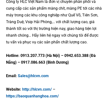
Công ty HLC Việt Nam là đơn vị chuyên phân phối và
cung cấp các sản phẩm màng chít, màng PE tới các nhà
máy trong các khu công nghiệp như Quế Võ, Tiên Sơn,
Tràng Duệ, Vsip Hải Phòng,… với chất lượng cao, giá
thành tốt so với thị trường hiện nay, giao hàng tiện lợi
nhanh chóng… Hãy liên hệ ngay với chúng tôi để được
tu vấn và phục vụ các sản phẩn chất lượng cao.
Hotline: 0913.207.773 (Hà Nội) – 0942.653.388 (Đà
Nẵng) – 0917.086.663 (Bình Dương)
Email:
Sales@hlcvn.com
Website:
http://hlcvn.com/
–
https://baoquanhanghoa.com/