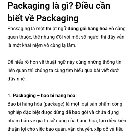
Packaging là gì? Điều cần
biết về Packaging
Packaging là một thuật ngữ
đóng gói hàng hoá
vô cùng
quen thuộc, thế nhưng đối với một số người thì đây vẫn
là một khái niệm vô cùng lạ lẫm.
Để hiểu rõ hơn về thuật ngữ này cùng những thông tin
liên quan thì chúng ta cùng tìm hiểu qua bài viết dưới
đây nhé.
1. Packaging – bao bì hàng hóa:
Bao bì hàng hóa (package) là một loại sản phẩm công
nghiệp đặc biệt được dùng để bao gói và chứa đựng
nhằm bảo vệ giá trị sử dụng của hàng hóa, tạo điều kiện
thuận lợi cho việc bảo quản, vận chuyển, xếp dỡ và tiêu