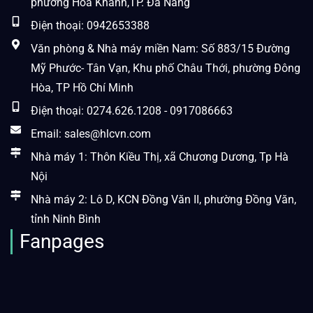
phường Hòa Khánh,TP. Đà Nẵng
Điện thoại: 0942653388
Văn phòng & Nhà máy miền Nam: Số 883/15 Đường
Mỹ Phước- Tân Vạn, Khu phố Châu Thới, phường Đông
Hòa, TP Hồ Chí Minh
Điện thoại: 0274.626.1208 - 0917086663
Email: sales@hlcvn.com
Nhà máy 1: Thôn Kiều Thị, xã Chương Dương, Tp Hà
Nội
Nhà máy 2: Lô D, KCN Đồng Văn II, phường Đồng Văn,
tỉnh Ninh Bình
Fanpages