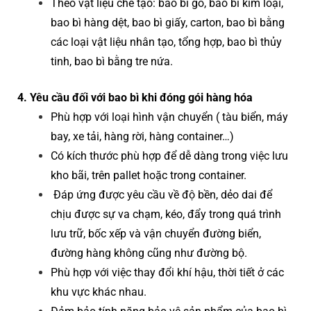
Theo vật liệu chế tạo: bao bì gỗ, bao bì kim loại,
bao bì hàng dệt, bao bì giấy, carton, bao bì bằng
các loại vật liệu nhân tạo, tổng hợp, bao bì thủy
tinh, bao bì bằng tre nứa.
4. Yêu cầu đối với bao bì khi đóng gói hàng hóa
Phù hợp với loại hình vận chuyển ( tàu biển, máy
bay, xe tải, hàng rời, hàng container…)
Có kích thước phù hợp để dễ dàng trong việc lưu
kho bãi, trên pallet hoặc trong container.
Đáp ứng được yêu cầu về độ bền, dẻo dai để
chịu được sự va chạm, kéo, đẩy trong quá trình
lưu trữ, bốc xếp và vận chuyển đường biển,
đường hàng không cũng như đường bộ.
Phù hợp với việc thay đổi khí hậu, thời tiết ở các
khu vực khác nhau.