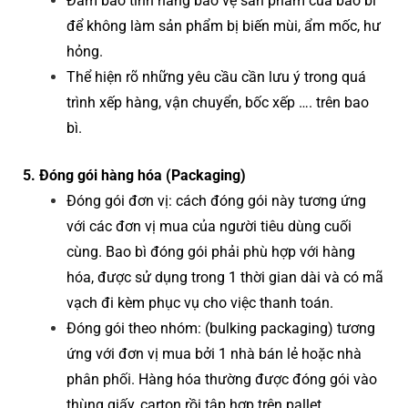
Đảm bảo tính năng bảo vệ sản phẩm của bao bì
để không làm sản phẩm bị biến mùi, ẩm mốc, hư
hỏng.
Thể hiện rõ những yêu cầu cần lưu ý trong quá
trình xếp hàng, vận chuyển, bốc xếp …. trên bao
bì.
5. Đóng gói hàng hóa (Packaging)
Đóng gói đơn vị: cách đóng gói này tương ứng
với các đơn vị mua của người tiêu dùng cuối
cùng. Bao bì đóng gói phải phù hợp với hàng
hóa, được sử dụng trong 1 thời gian dài và có mã
vạch đi kèm phục vụ cho việc thanh toán.
Đóng gói theo nhóm: (bulking packaging) tương
ứng với đơn vị mua bởi 1 nhà bán lẻ hoặc nhà
phân phối. Hàng hóa thường được đóng gói vào
thùng giấy, carton rồi tập hợp trên pallet.