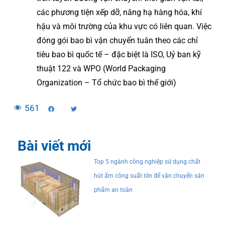
các phương tiện xếp dỡ, nâng hạ hàng hóa, khí
hậu và môi trường của khu vực có liên quan. Việc
đóng gói bao bì vận chuyển tuân theo các chỉ
tiêu bao bì quốc tế – đặc biệt là ISO, Uỷ ban kỹ
thuật 122 và WPO (World Packaging
Organization – Tổ chức bao bì thế giới)
561
Bài viết mới
Top 5 ngành công nghiệp sử dụng chất
hút ẩm công suất lớn để vận chuyển sản
phẩm an toàn