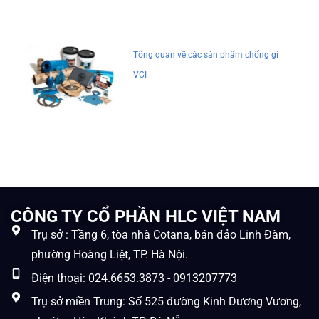
Tổng quan về các sản phẩm chống gỉ
VCI
CÔNG TY CỔ PHẦN HLC VIỆT NAM
Trụ sở : Tầng 6, tòa nhà Cotana, bán đảo Linh Đàm,
phường Hoàng Liệt, TP. Hà Nội.
Điện thoại: 024.6653.3873 - 0913207773
Trụ sở miền Trung: Số 525 đường Kinh Dương Vương,