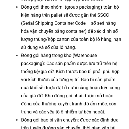
Đóng gói theo nhóm: (group packaging) toàn bộ
kiện hàng trên pallet sẽ được gắn thẻ SSCC
(Serial Shipping Container Code – số seri hàng
hóa vận chuyển bằng container) để xác định số
lượng thùng/hộp carton của toàn bộ lô hàng, hạn
sử dụng và số của lô hàng.
Đóng gói hàng trong kho (Warehouse
packaging): Các sản phẩm được lưu trữ trên hệ
thống kệ/giá đỡ. Kích thước bao bì phải phù hợp
với kích thước của từng vị trí. Bao bì sản phẩm
quá khổ sẽ được đặt ở dưới cùng hoặc trên cùng
của giá đỡ. Kho đóng gói phải được mở hoặc
đóng cửa thường xuyên; tránh độ ẩm mốc, côn
trùng và các yếu tố ô nhiễm từ bên ngoài.
Đóng gói bao bì vận chuyển: được xác định dựa
trên tuyến đường vận chuyển. thời gian vận tải,