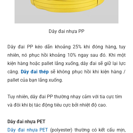
Dây đai nhựa PP
Dây đai PP kéo dãn khoảng 25% khi đóng hàng, tuy
nhiên, nó phục hồi khoảng 10% ngay sau đó. Khi một
kiện hàng hoặc pallet lắng xuống, dây đai sẽ giữ lại lực
căng.
Dây đai thép
sẽ không phục hồi khi kiện hàng /
pallet của bạn lắng xuống.
Tuy nhiên, dây đai PP thường nhạy cảm với tia cực tím
và đôi khi bị tác động tiêu cực bởi nhiệt độ cao.
Dây đai nhựa PET
Dây đai nhựa PET
(polyester) thường có kết cấu mịn,