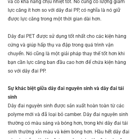
và có khả năng chịu nhiệt tốt. Nó cũng có lượng giảm
lực căng ít hơn so với dây đai PP, có nghĩa là nó giữ
được lực căng trong một thời gian dài hơn.
Dây đai PET được sử dụng tốt nhất cho các kiện hàng
cứng và giúp hấp thụ va đập trong quá trình vận
chuyển. Nó cũng là một giải pháp thay thế tốt hơn khi
bạn cần lực căng ban đầu cao hơn để chứa kiện hàng
so với dây đai PP.
Sự khác biệt giữa dây đai nguyên sinh và dây đai tái
sinh
Dây đai nguyên sinh được sản xuất hoàn toàn từ các
polyme mới và đã loại bỏ camber. Dây đai nguyên sinh
thường có màu sáng và bóng hơn, trong khi dây đai tái
sinh thường xỉn màu và kém bóng hơn. Hầu hết dây đai