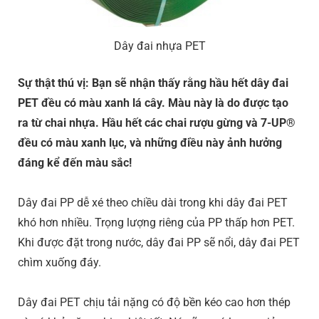
Dây đai nhựa PET
Sự thật thú vị: Bạn sẽ nhận thấy rằng hầu hết dây đai
PET đều có màu xanh lá cây. Màu này là do được tạo
ra từ chai nhựa. Hầu hết các chai rượu gừng và 7-UP®
đều có màu xanh lục, và những điều này ảnh hưởng
đáng kể đến màu sắc!
Dây đai PP dễ xé theo chiều dài trong khi dây đai PET
khó hơn nhiều. Trọng lượng riêng của PP thấp hơn PET.
Khi được đặt trong nước, dây đai PP sẽ nổi, dây đai PET
chìm xuống đáy.
Dây đai PET chịu tải nặng có độ bền kéo cao hơn thép