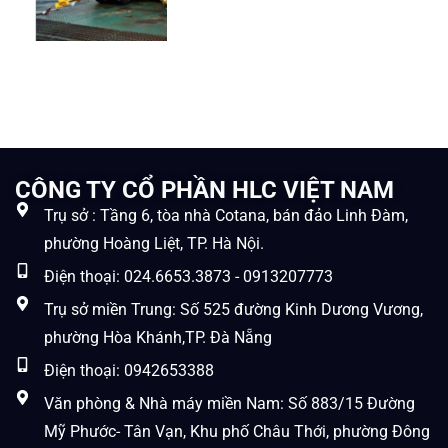
CÔNG TY CỔ PHẦN HLC VIỆT NAM
Trụ sở : Tầng 6, tòa nhà Cotana, bán đảo Linh Đàm,
phường Hoàng Liệt, TP. Hà Nội.
Điện thoại: 024.6653.3873 - 0913207773
Trụ sở miền Trung: Số 525 đường Kinh Dương Vương,
phường Hòa Khánh,TP. Đà Nẵng
Điện thoại: 0942653388
Văn phòng & Nhà máy miền Nam: Số 883/15 Đường
Mỹ Phước- Tân Vạn, Khu phố Châu Thới, phường Đông