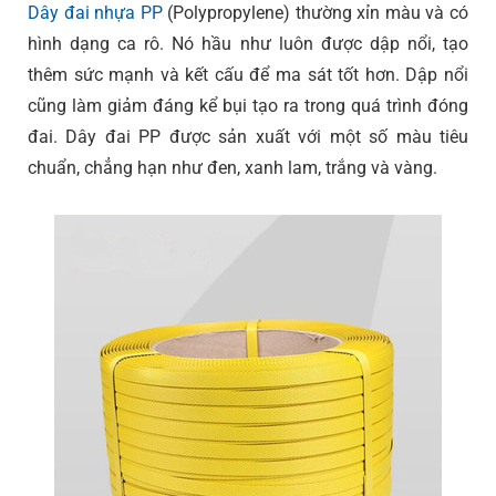
Dây đai nhựa PP
(Polypropylene) thường xỉn màu và có
hình dạng ca rô. Nó hầu như luôn được dập nổi, tạo
thêm sức mạnh và kết cấu để ma sát tốt hơn. Dập nổi
cũng làm giảm đáng kể bụi tạo ra trong quá trình đóng
đai. Dây đai PP được sản xuất với một số màu tiêu
chuẩn, chẳng hạn như đen, xanh lam, trắng và vàng.