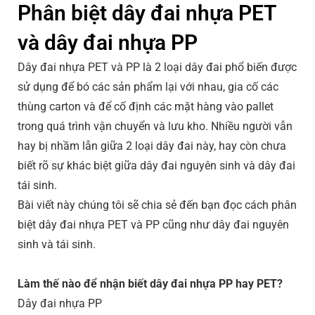
Phân biệt dây đai nhựa PET
và dây đai nhựa PP
Dây đai nhựa PET và PP là 2 loại dây đai phổ biến được
sử dụng để bó các sản phẩm lại với nhau, gia cố các
thùng carton và để cố định các mặt hàng vào pallet
trong quá trình vận chuyển và lưu kho. Nhiều người vẫn
hay bị nhầm lẫn giữa 2 loại dây đai này, hay còn chưa
biết rõ sự khác biệt giữa dây đai nguyên sinh và dây đai
tái sinh.
Bài viết này chúng tôi sẽ chia sẻ đến bạn đọc cách phân
biệt dây đai nhựa PET và PP cũng như dây đai nguyên
sinh và tái sinh.
Làm thế nào để nhận biết dây đai nhựa PP hay PET?
Dây đai nhựa PP