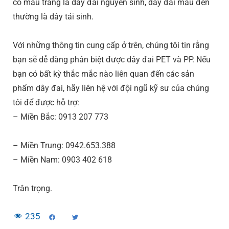
có màu trắng là dây đai nguyên sinh, dây đai màu đen
thường là dây tái sinh.
Với những thông tin cung cấp ở trên, chúng tôi tin rằng
bạn sẽ dễ dàng phân biệt được dây đai PET và PP. Nếu
bạn có bất kỳ thắc mắc nào liên quan đến các sản
phẩm dây đai, hãy liên hệ với đội ngũ kỹ sư của chúng
tôi để được hỗ trợ:
– Miền Bắc: 0913 207 773
– Miền Trung: 0942.653.388
– Miền Nam: 0903 402 618
Trân trọng.
235