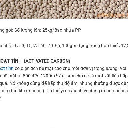
ng gói: Số lượng lớn: 25kg/Bao nhựa PP
 nhỏ: 0.5, 3, 10, 25, 60, 70, 85, 100gm đựng trong hộp thiếc 12,5 
OẠT TÍNH (ACTIVATED CARBON)
ạt tính
có diện tích bề mặt cao cho mỗi đơn vị trọng lượng. Với
ch bề mặt từ 800 đến 1200m ² / g, làm cho nó là một vật liệu hấp
 quả. Nó không dùng để hấp thu độ ẩm, nhưng thường được dù
 các chất khí (mùi hôi). Có thể yêu cầu nhiều dạng đóng gói hoặ
h.