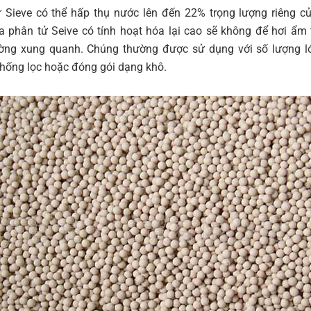
 Sieve có thể hấp thụ nước lên đến 22% trọng lượng riêng c
 phân tử Seive có tính hoạt hóa lại cao sẽ không để hơi ẩm 
ờng xung quanh. Chúng thường được sử dụng với số lượng l
thống lọc hoặc đóng gói dạng khô.