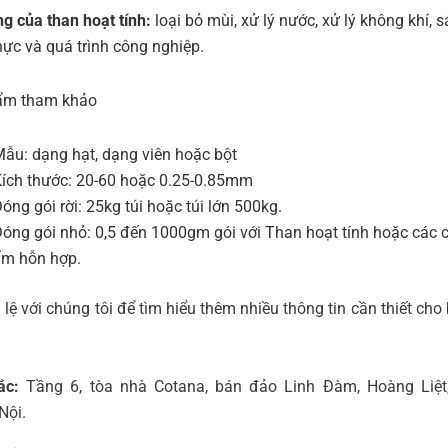
g của than hoạt tính:
loại bỏ mùi, xử lý nước, xử lý không khí, 
hực và quá trình công nghiệp.
ẩm tham khảo
ẫu: dạng hạt, dạng viên hoặc bột
ích thước: 20-60 hoặc 0.25-0.85mm
óng gói rời: 25kg túi hoặc túi lớn 500kg.
óng gói nhỏ: 0,5 đến 1000gm gói với Than hoạt tính hoặc các c
ẩm hỗn hợp.
 lệ với chúng tôi để tìm hiểu thêm nhiều thông tin cần thiết cho
ắc:
Tầng 6, tòa nhà Cotana, bán đảo Linh Đàm, Hoàng Liệt
Nội.