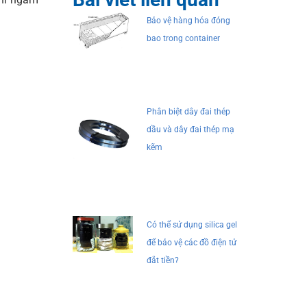
Bảo vệ hàng hóa đóng
bao trong container
Phân biệt dây đai thép
dầu và dây đai thép mạ
kẽm
Có thể sử dụng silica gel
để bảo vệ các đồ điện tử
đắt tiền?