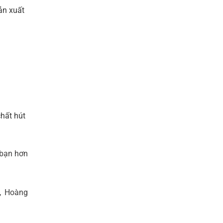
sản xuất
hất hút
 bạn hơn
, Hoàng