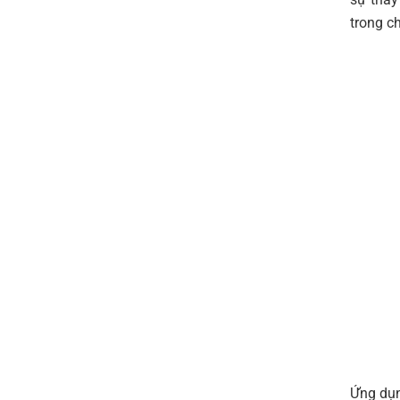
trong ch
Ứng dụn