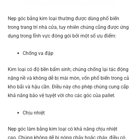
Nẹp góc bằng kim loại thường được dùng phổ biến
trong trang trí nhà cửa, tuy nhiên chúng cũng được ứng
dụng trong lĩnh vực đóng gói bởi một số ưu điểm:
Chống va đập
Kim loại có độ bền bẩm sinh; chúng chống lại tác động
nặng nề và không dễ bị mài mòn, vốn phổ biến trong cả
kho bãi và hậu cần. Điều này cho phép chúng cung cấp
khả năng bảo vệ tuyệt vời cho các góc của pallet.
Chịu nhiệt
Nẹp góc làm bằng kim loại có khả năng chịu nhiệt
cao. Chúng không dễ bị nóng chảy hoặc cháy, điều có