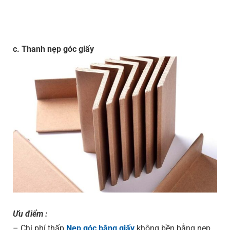
c. Thanh nẹp góc giấy
Ưu điểm :
– Chi phí thấp
Nẹp góc bằng giấy
không bền bằng nẹp