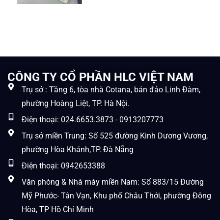
CÔNG TY CỔ PHẦN HLC VIỆT NAM
Trụ sở : Tầng 6, tòa nhà Cotana, bán đảo Linh Đàm,
phường Hoàng Liệt, TP. Hà Nội.
Điện thoại: 024.6653.3873 - 0913207773
Trụ sở miền Trung: Số 525 đường Kinh Dương Vương,
phường Hòa Khánh,TP. Đà Nẵng
Điện thoại: 0942653388
Văn phòng & Nhà máy miền Nam: Số 883/15 Đường
Mỹ Phước- Tân Vạn, Khu phố Châu Thới, phường Đông
Hòa, TP Hồ Chí Minh