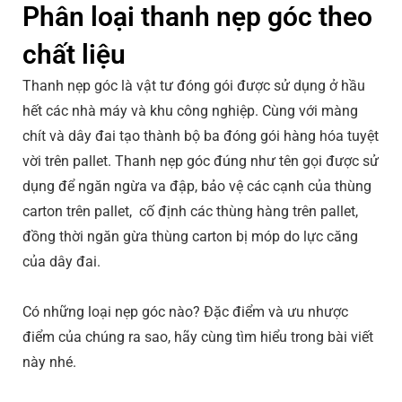
Phân loại thanh nẹp góc theo
chất liệu
Thanh nẹp góc là vật tư đóng gói được sử dụng ở hầu
hết các nhà máy và khu công nghiệp. Cùng với màng
chít và dây đai tạo thành bộ ba đóng gói hàng hóa tuyệt
vời trên pallet. Thanh nẹp góc đúng như tên gọi được sử
dụng để ngăn ngừa va đập, bảo vệ các cạnh của thùng
carton trên pallet, cố định các thùng hàng trên pallet,
đồng thời ngăn gừa thùng carton bị móp do lực căng
của dây đai.
Có những loại nẹp góc nào? Đặc điểm và ưu nhược
điểm của chúng ra sao, hãy cùng tìm hiểu trong bài viết
này nhé.