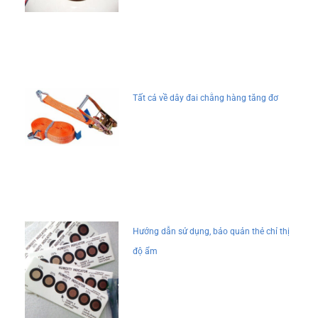
Tất cả về dây đai chằng hàng tăng đơ
Hướng dẫn sử dụng, bảo quản thẻ chỉ thị
độ ẩm