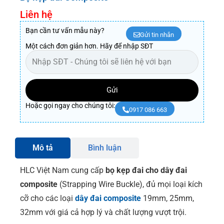
Liên hệ
Bạn cần tư vấn mẫu này?
Gửi tin nhắn
Một cách đơn giản hơn. Hãy để nhập SĐT
Gửi
Hoặc gọi ngay cho chúng tôi:
0917 086 663
Mô tả
Bình luận
HLC Việt Nam cung cấp
bọ kẹp đai cho dây đai
composite
(Strapping Wire Buckle), đủ mọi loại kích
cỡ cho các loại
dây đai composite
19mm, 25mm,
32mm với giá cả hợp lý và chất lượng vượt trội.