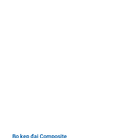
Bọ kẹp đai Composite