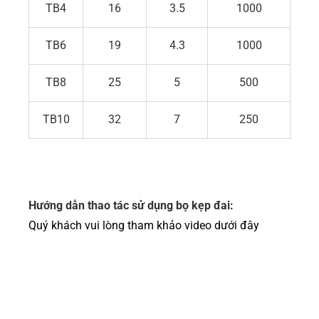
TB4
16
3.5
1000
TB6
19
4.3
1000
TB8
25
5
500
TB10
32
7
250
Hướng dẫn thao tác sử dụng bọ kẹp đai:
Quý khách vui lòng tham khảo video dưới đây