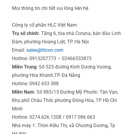
Mọi thông tin chi tiết vui lòng liên hệ
Công ty cổ phần HLC Việt Nam
Trụ sở chính:
Tầng 6, tòa nhà Cotana, bán đảo Linh
Đàm, phường Hoàng Liệt, TP. Hà Nội
Email:
sales@hlcvn.com
Hotline: 0913207773 – 02466533873
Miền Trung
: Số 525 đường Kinh Dương Vương,
phường Hòa Khánh,TP. Đà Nẵng
Hotline: 0942 653 388
Miền Nam
: Số 883/15 Đường Mỹ Phước- Tân Vạn,
Khu phố Châu Thới, phường Đông Hòa, TP Hồ Chí
Minh
Hotline: 0274.626.1208 / 0917 086 663
Nhà máy 1: Thôn Kiều Thị, xã Chương Dương, Tp
Hà Nội