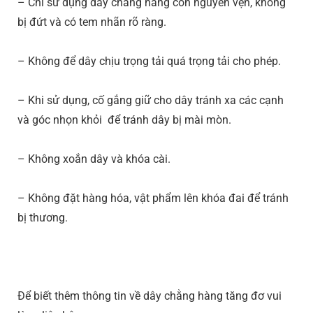
– Chỉ sử dụng dây chằng hàng còn nguyên vẹn, không
bị đứt và có tem nhãn rõ ràng.
– Không để dây chịu trọng tải quá trọng tải cho phép.
– Khi sử dụng, cố gắng giữ cho dây tránh xa các cạnh
và góc nhọn khỏi để tránh dây bị mài mòn.
– Không xoắn dây và khóa cài.
– Không đặt hàng hóa, vật phẩm lên khóa đai để tránh
bị thương.
Để biết thêm thông tin về dây chằng hàng tăng đơ vui