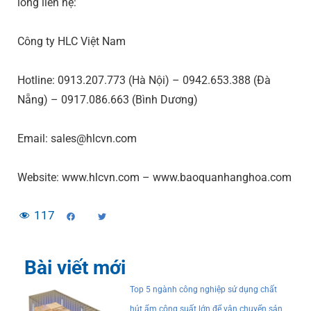
lòng liên hệ:
Công ty HLC Việt Nam
Hotline: 0913.207.773 (Hà Nội) – 0942.653.388 (Đà
Nẵng) – 0917.086.663 (Bình Dương)
Email: sales@hlcvn.com
Website: www.hlcvn.com – www.baoquanhanghoa.com
117
Bài viết mới
Top 5 ngành công nghiệp sử dụng chất
hút ẩm công suất lớn để vận chuyển sản