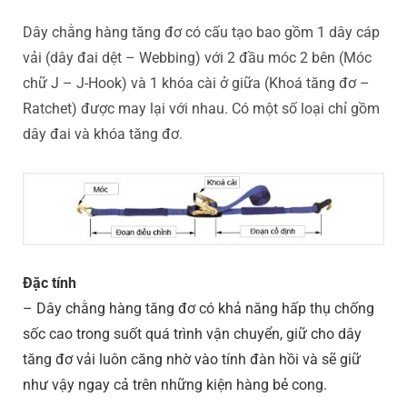
Dây chằng hàng tăng đơ có cấu tạo bao gồm 1 dây cáp
vải (dây đai dệt – Webbing) với 2 đầu móc 2 bên (Móc
chữ J – J-Hook) và 1 khóa cài ở giữa (Khoá tăng đơ –
Ratchet) được may lại với nhau. Có một số loại chỉ gồm
dây đai và khóa tăng đơ.
Đặc tính
– Dây chằng hàng tăng đơ có khả năng hấp thụ chống
sốc cao trong suốt quá trình vận chuyển, giữ cho dây
tăng đơ vải luôn căng nhờ vào tính đàn hồi và sẽ giữ
như vậy ngay cả trên những kiện hàng bẻ cong.