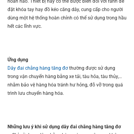
hoàn hảo. Thiết bị này có thể được biến đổi với rãnh để
đặt khóa tay hay đồ kéo căng dây, cung cấp cho người
dùng một hệ thống hoàn chỉnh có thể sử dụng trong hầu
hết các lĩnh vực.
Ứng dụng
Dây đai chằng hàng tăng đơ
thường được sử dụng
trong vận chuyển hàng bằng xe tải, tàu hỏa, tàu thủy,…
nhằm bảo vệ hàng hóa tránh hư hỏng, đỗ vỡ trong quá
trình lưu chuyển hàng hóa.
Những lưu ý khi sử dụng dây đai chằng hàng tăng đơ