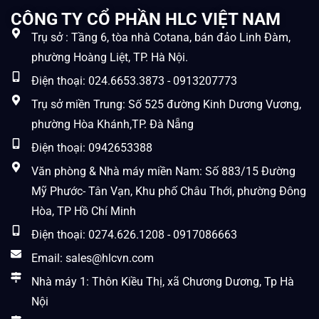
CÔNG TY CỔ PHẦN HLC VIỆT NAM
Trụ sở : Tầng 6, tòa nhà Cotana, bán đảo Linh Đàm,
phường Hoàng Liệt, TP. Hà Nội.
Điện thoại: 024.6653.3873 - 0913207773
Trụ sở miền Trung: Số 525 đường Kinh Dương Vương,
phường Hòa Khánh,TP. Đà Nẵng
Điện thoại: 0942653388
Văn phòng & Nhà máy miền Nam: Số 883/15 Đường
Mỹ Phước- Tân Vạn, Khu phố Châu Thới, phường Đông
Hòa, TP Hồ Chí Minh
Điện thoại: 0274.626.1208 - 0917086663
Email: sales@hlcvn.com
Nhà máy 1: Thôn Kiều Thị, xã Chương Dương, Tp Hà
Nội