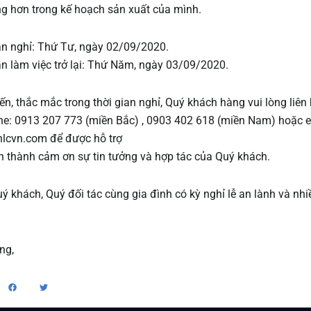
g hơn trong kế hoạch sản xuất của mình.
an nghỉ: Thứ Tư, ngày 02/09/2020.
an làm việc trở lại: Thứ Năm, ngày 03/09/2020.
iến, thắc mắc trong thời gian nghỉ, Quý khách hàng vui lòng liên
ine: 0913 207 773 (miền Bắc) , 0903 402 618 (miền Nam) hoặc e
lcvn.com để được hỗ trợ
n thành cảm ơn sự tin tưởng và hợp tác của Quý khách.
ý khách, Quý đối tác cùng gia đình có kỳ nghỉ lễ an lành và nhi
ng,