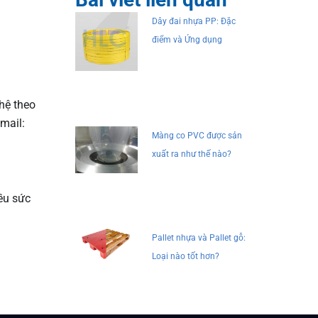
Dây đai nhựa PP: Đặc
điểm và Ứng dụng
 hệ theo
mail:
Màng co PVC được sản
xuất ra như thế nào?
ều sức
Pallet nhựa và Pallet gỗ:
Loại nào tốt hơn?