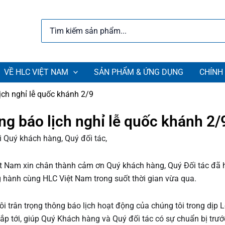
Search
for:
VỀ HLC VIỆT NAM
SẢN PHẨM & ỨNG DỤNG
CHÍNH
ịch nghỉ lễ quốc khánh 2/9
g báo lịch nghỉ lễ quốc khánh 2/
i Quý khách hàng, Quý đối tác,
t Nam xin chân thành cảm ơn Quý khách hàng, Quý Đối tác đã 
 hành cùng HLC Việt Nam trong suốt thời gian vừa qua.
ôi trân trọng thông báo lịch hoạt động của chúng tôi trong dịp 
ắp tới, giúp Quý Khách hàng và Quý đối tác có sự chuẩn bị trướ