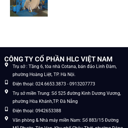
CÔNG TY CỔ PHẦN HLC VIỆT NAM
Trụ sở : Tầng 6, tòa nhà Cotana, bán đảo Linh Đàm,
phường Hoàng Liệt, TP. Hà Nội.
Điện thoại: 024.6653.3873 - 0913207773
Trụ sở miền Trung: Số 525 đường Kinh Dương Vương,
phường Hòa Khánh,TP. Đà Nẵng
Điện thoại: 0942653388
Văn phòng & Nhà máy miền Nam: Số 883/15 Đường