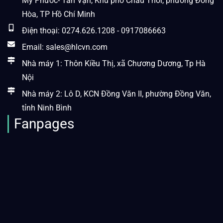
Mỹ Phước- Tân Vạn, Khu phố Châu Thới, phường Đông
Hòa, TP Hồ Chí Minh
Điện thoại: 0274.626.1208 - 0917086663
Email: sales@hlcvn.com
Nhà máy 1: Thôn Kiều Thị, xã Chương Dương, Tp Hà
Nội
Nhà máy 2: Lô D, KCN Đồng Văn II, phường Đồng Văn,
tỉnh Ninh Bình
Fanpages