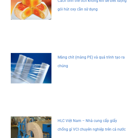
Cách tính thể tích không khí để biết lượng
gói hút oxy cần sử dụng
Màng chít (màng PE) và quá trình tạo ra
chúng
HLC Việt Nam – Nhà cung cấp giấy
chống gỉ VCI chuyên nghiệp trên cả nước