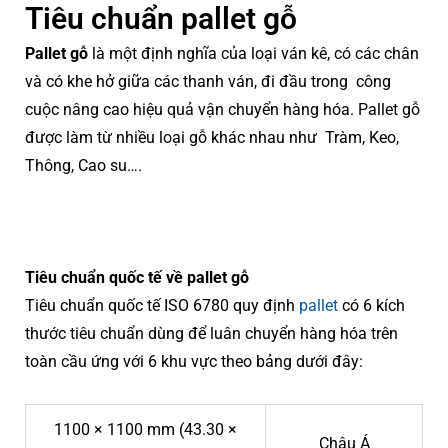
Tiêu chuẩn pallet gỗ
Pallet gỗ
là một định nghĩa của loại ván kê, có các chân
và có khe hở giữa các thanh ván, đi đầu trong công
cuộc nâng cao hiệu quả vận chuyển hàng hóa. Pallet gỗ
được làm từ nhiều loại gỗ khác nhau như Tràm, Keo,
Thông, Cao su….
Tiêu chuẩn quốc tế về pallet gỗ
Tiêu chuẩn quốc tế ISO 6780 quy định
pallet
có 6 kích
thước tiêu chuẩn dùng để luân chuyển hàng hóa trên
toàn cầu ứng với 6 khu vực theo bảng dưới đây:
1100 × 1100 mm (43.30 ×
Châu Á