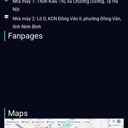
Nhà máy 1: Thôn Kiều Thị, xã Chương Dương, Tp Hà
Nội
Nhà máy 2: Lô D, KCN Đồng Văn II, phường Đồng Văn,
tỉnh Ninh Bình
Fanpages
Maps