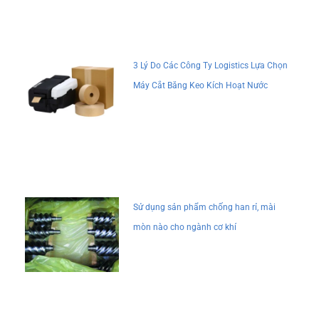
3 Lý Do Các Công Ty Logistics Lựa Chọn
Máy Cắt Băng Keo Kích Hoạt Nước
Sử dụng sản phẩm chống han rỉ, mài
mòn nào cho ngành cơ khí