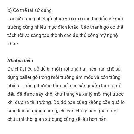
b) Có thể tái sử dụng
Tái sử dụng pallet gỗ phục vụ cho công tác bảo vệ môi
trường cùng nhiều mục đích khác. Các thanh gỗ có thể
tách rời và sáng tạo thành các đồ thủ công mỹ nghệ
khác.
Nhược điểm
Do chất liệu gỗ dễ bị mối mọt phá hại, nên hạn chế sử
dụng pallet gỗ trong môi trường ẩm mốc và côn trùng
nhiều. Thông thường hầu hết các sản phẩm làm từ gỗ
đều đã được sấy khô, khử trùng và xử lý mối mọt trước
khi đưa ra thị trường. Do đó bạn cũng không cần quá lo
lắng khi sử dụng chúng, chỉ cần chú ý bảo quản một
chút, thì thời gian sử dụng cũng sẽ lâu hơn hẳn.