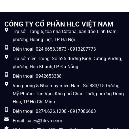
CÔNG TY CỔ PHẦN HLC VIỆT NAM
Trụ sở : Tầng 6, tòa nhà Cotana, bán đảo Linh Đàm,
phường Hoàng Liệt, TP. Hà Nội.
Điện thoại: 024.6653.3873 - 0913207773
Trụ sở miền Trung: Số 525 đường Kinh Dương Vương,
phường Hòa Khánh,TP. Đà Nẵng
Điện thoại: 0942653388
Văn phòng & Nhà máy miền Nam: Số 883/15 Đường
Mỹ Phước- Tân Vạn, Khu phố Châu Thới, phường Đông
Hòa, TP Hồ Chí Minh
Điện thoại: 0274.626.1208 - 0917086663
Email: sales@hlcvn.com