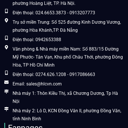
phường Hoàng Liệt, TP. Hà Nội.
Điện thoại: 024.6653.3873 - 0913207773
Trụ sở miền Trung: Số 525 đường Kinh Dương Vương,
phường Hòa Khánh,TP. Đà Nẵng
Điện thoại: 0942653388
Văn phòng & Nhà máy miền Nam: Số 883/15 Đường
Mỹ Phước- Tân Vạn, Khu phố Châu Thới, phường Đông
Hòa, TP Hồ Chí Minh
Điện thoại: 0274.626.1208 - 0917086663
Email: sales@hlcvn.com
Nhà máy 1: Thôn Kiều Thị, xã Chương Dương, Tp Hà
Nội
Nhà máy 2: Lô D, KCN Đồng Văn II, phường Đồng Văn,
tỉnh Ninh Bình
Fanpages