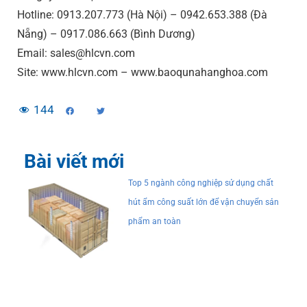
Hotline: 0913.207.773 (Hà Nội) – 0942.653.388 (Đà
Nẵng) – 0917.086.663 (Bình Dương)
Email: sales@hlcvn.com
Site: www.hlcvn.com – www.baoqunahanghoa.com
144
Bài viết mới
Top 5 ngành công nghiệp sử dụng chất
hút ẩm công suất lớn để vận chuyển sản
phẩm an toàn