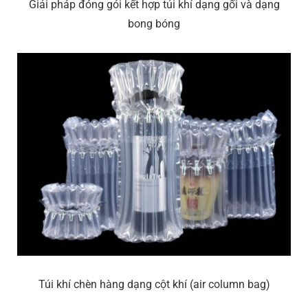
Giải pháp đóng gói kết hợp túi khí dạng gối và dạng
bong bóng
Túi khí chèn hàng dạng cột khí (air column bag)