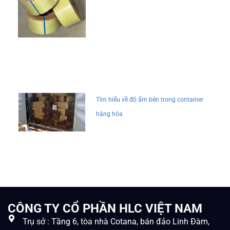
Tìm hiểu về độ ẩm bên trong container
hàng hóa
CÔNG TY CỔ PHẦN HLC VIỆT NAM
Trụ sở : Tầng 6, tòa nhà Cotana, bán đảo Linh Đàm,