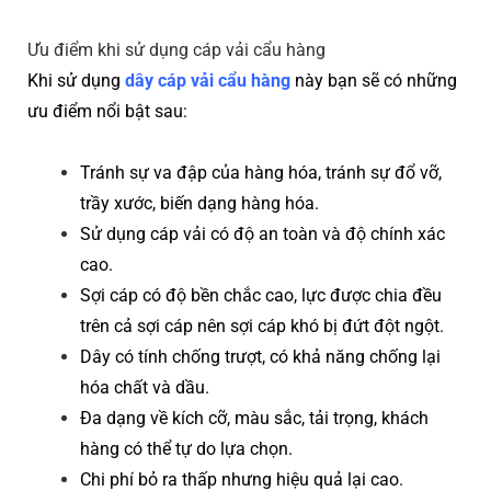
Ưu điểm khi sử dụng cáp vải cẩu hàng
Khi sử dụng
dây cáp vải cẩu hàng
này bạn sẽ có những
ưu điểm nổi bật sau:
Tránh sự va đập của hàng hóa, tránh sự đổ vỡ,
trầy xước, biến dạng hàng hóa.
Sử dụng cáp vải có độ an toàn và độ chính xác
cao.
Sợi cáp có độ bền chắc cao, lực được chia đều
trên cả sợi cáp nên sợi cáp khó bị đứt đột ngột.
Dây có tính chống trượt, có khả năng chống lại
hóa chất và dầu.
Đa dạng về kích cỡ, màu sắc, tải trọng, khách
hàng có thể tự do lựa chọn.
Chi phí bỏ ra thấp nhưng hiệu quả lại cao.