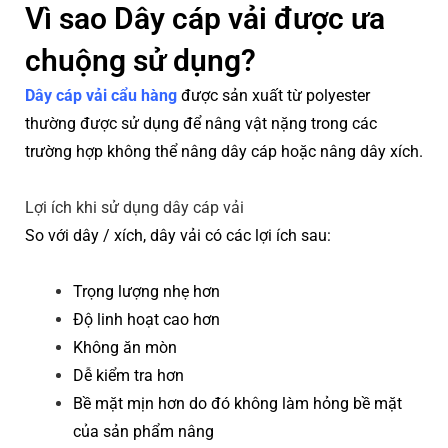
Vì sao Dây cáp vải được ưa
chuộng sử dụng?
Dây cáp vải cẩu hàng
được sản xuất từ ​​polyester
thường được sử dụng để nâng vật nặng trong các
trường hợp không thể nâng dây cáp hoặc nâng dây xích.
Lợi ích khi sử dụng dây cáp vải
So với dây / xích, dây vải có các lợi ích sau:
Trọng lượng nhẹ hơn
Độ linh hoạt cao hơn
Không ăn mòn
Dễ kiểm tra hơn
Bề mặt mịn hơn do đó không làm hỏng bề mặt
của sản phẩm nâng