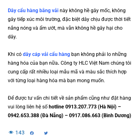
Dây cẩu hàng bằng vải
này không hề gây mốc, không
gây tiếp xúc môi trường, đặc biệt dây chịu được thời tiết
nắng nóng và ẩm ướt, mà vẫn không hề gây hại cho
dây.
Khi có
dây cáp vải cẩu hàng
bạn không phải lo những
hàng hóa của bạn nữa
.
Công ty HLC Việt Nam chúng tôi
cung cấp rất nhiều loại mẫu mã và màu sắc thích hợp
với từng loại hàng hóa mà bạn mong muốn.
Để được tư vấn chi tiết về sản phẩm cũng như đặt hàng
vui lòng liên hệ số
hotline 0913.207.773 (Hà Nội) –
0942.653.388 (Đà Nẵng) – 0917.086.663 (Bình Dương)
143