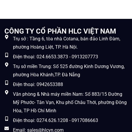
CÔNG TY CỔ PHẦN HLC VIỆT NAM
Trụ sở : Tầng 6, tòa nhà Cotana, bán đảo Linh Đàm,
phường Hoàng Liệt, TP. Hà Nội.
Điện thoại: 024.6653.3873 - 0913207773
Trụ sở miền Trung: Số 525 đường Kinh Dương Vương,
phường Hòa Khánh,TP. Đà Nẵng
Điện thoại: 0942653388
Văn phòng & Nhà máy miền Nam: Số 883/15 Đường
Mỹ Phước- Tân Vạn, Khu phố Châu Thới, phường Đông
Hòa, TP Hồ Chí Minh
Điện thoại: 0274.626.1208 - 0917086663
Email: sales@hlcvn.com