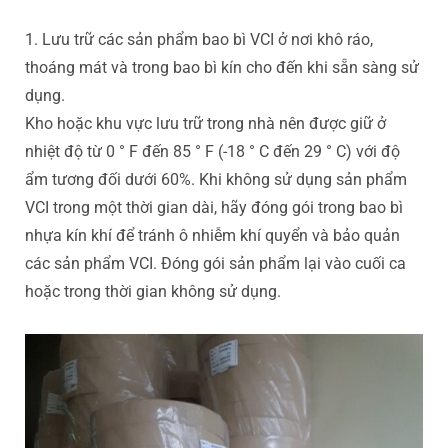
1. Lưu trữ các sản phẩm bao bì VCI ở nơi khô ráo,
thoáng mát và trong bao bì kín cho đến khi sẵn sàng sử
dụng.
Kho hoặc khu vực lưu trữ trong nhà nên được giữ ở
nhiệt độ từ 0 ° F đến 85 ° F (-18 ° C đến 29 ° C) với độ
ẩm tương đối dưới 60%. Khi không sử dụng sản phẩm
VCI trong một thời gian dài, hãy đóng gói trong bao bì
nhựa kín khí để tránh ô nhiễm khí quyển và bảo quản
các sản phẩm VCI. Đóng gói sản phẩm lại vào cuối ca
hoặc trong thời gian không sử dụng.