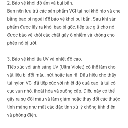
2. Bảo vệ khỏi độ ẩm và bụi bẩn.
Bạn nên lưu trữ các sản phẩm VCI tại nơi khô ráo và che
bằng bao bì ngoài để bảo vệ khỏi bụi bẩn. Sau khi sản
phẩm được lấy ra khỏi bao bì gốc, tiếp tục giữ cho nó
được bảo vệ khỏi các chất gây ô nhiễm và không cho
phép nó bị ướt.
3. Bảo vệ khỏi tia UV và nhiệt độ cao.
Tiếp xúc với ánh sáng UV (Ultra Violet) có thể làm cho
vật liệu bị đổi màu, nứt hoặc tan rã. Dấu hiệu cho thấy
túi nylon VCI đã tiếp xúc với nhiệt độ quá cao là túi có
cục vụn nhỏ, thoái hóa và xuống cấp. Điều này có thể
gây ra sự đổi màu và làm giảm hoặc thay đổi các thuộc
tính màng như mất các đặc tính xử lý chống tĩnh điện
và phóng điện.