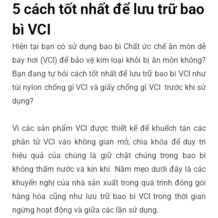
5 cách tốt nhất để lưu trữ bao
bì VCI
Hiện tại bạn có sử dụng bao bì Chất ức chế ăn mòn dễ
bay hơi (VCI) để bảo vệ kim loại khỏi bị ăn mòn không?
Bạn đang tự hỏi cách tốt nhất để lưu trữ bao bì VCI như
túi nylon chống gỉ VCI và giấy chống gỉ VCI trước khi sử
dụng?
Vì các sản phẩm VCI được thiết kế để khuếch tán các
phân tử VCI vào không gian mở, chìa khóa để duy trì
hiệu quả của chúng là giữ chặt chúng trong bao bì
không thấm nước và kín khí. Năm mẹo dưới đây là các
khuyến nghị của nhà sản xuất trong quá trình đóng gói
hàng hóa cũng như lưu trữ bao bì VCI trong thời gian
ngừng hoạt động và giữa các lần sử dụng.