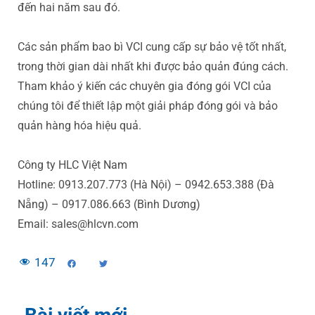
đến hai năm sau đó.
Các sản phẩm bao bì VCI cung cấp sự bảo vệ tốt nhất,
trong thời gian dài nhất khi được bảo quản đúng cách.
Tham khảo ý kiến các chuyên gia đóng gói VCI của
chúng tôi để thiết lập một giải pháp đóng gói và bảo
quản hàng hóa hiệu quả.
Công ty HLC Việt Nam
Hotline: 0913.207.773 (Hà Nội) – 0942.653.388 (Đà
Nẵng) – 0917.086.663 (Bình Dương)
Email: sales@hlcvn.com
147