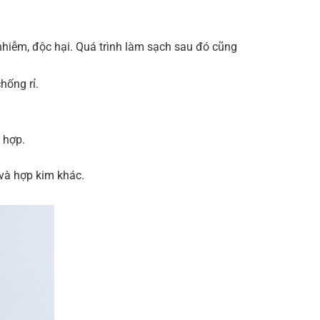
 nhiễm, độc hại. Quá trình làm sạch sau đó cũng
hống rỉ.
 hợp.
 và hợp kim khác.