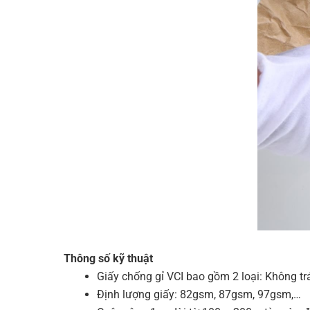
Thông số kỹ thuật
Giấy chống gỉ VCI bao gồm 2 loại: Không tr
Định lượng giấy: 82gsm, 87gsm, 97gsm,…