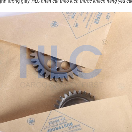
ịnh lượng giấy,
HLC nhận cắt theo kích thước khách hàng yêu cầ