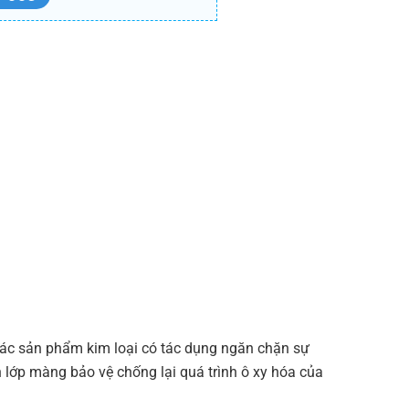
các sản phẩm kim loại có tác dụng ngăn chặn sự
 lớp màng bảo vệ chống lại quá trình ô xy hóa của