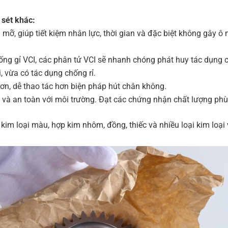
 sét khác:
mỡ, giúp tiết kiệm nhân lực, thời gian và đặc biệt không gây ô
ống gỉ VCI, các phân tử VCI sẽ nhanh chóng phát huy tác dụng c
, vừa có tác dụng chống rỉ.
hơn, dễ thao tác hơn biện pháp hút chân không.
ẽ và an toàn với môi trường. Đạt các chứng nhận chất lượng phù
 kim loại màu, hợp kim nhôm, đồng, thiếc và nhiều loại kim loại