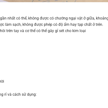
ại gần nhất có thể, không được có chướng ngại vật ở giữa, khoản
ược làm sạch, không được phép có độ ẩm hay tạp chất ở trên.
hôi trên tay và cơ thể có thể gây gỉ sét cho kim loại
rời
ng rỉ và cách sử dụng: