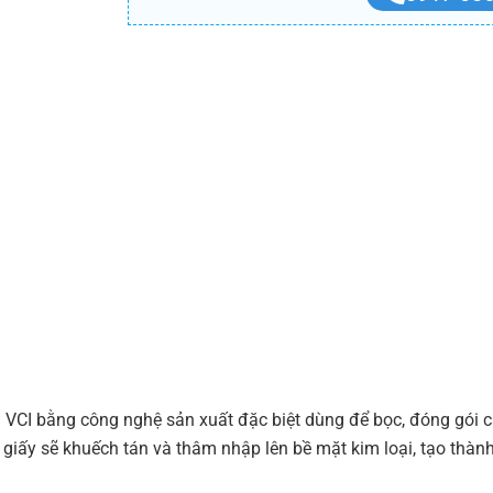
h VCI bằng công nghệ sản xuất đặc biệt dùng để bọc, đóng gói 
giấy sẽ khuếch tán và thâm nhập lên bề mặt kim loại, tạo thành