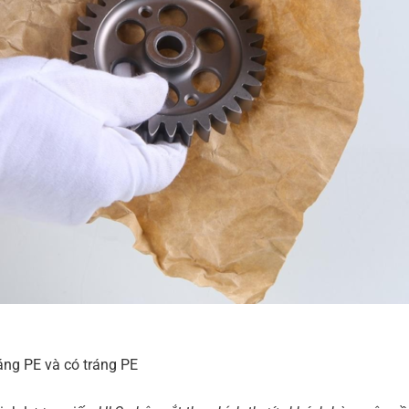
áng PE và có tráng PE