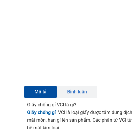
Mô tả
Bình luận
Giấy chống gỉ VCI là gì?
Giấy chống gỉ
VCI là loại giấy được tẩm dung dịc
mài mòn, han gỉ lên sản phẩm. Các phân tử VCI từ 
bề mặt kim loại.