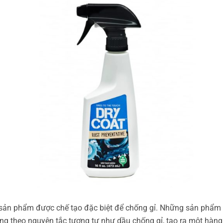
sản phẩm được chế tạo đặc biệt để chống gỉ. Những sản phẩm
ng theo nguyên tắc tương tự như dầu chống gỉ, tạo ra một hàng