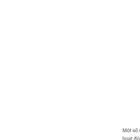
Một số 
hoạt độ