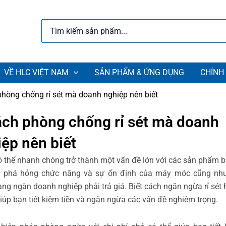
Search
for:
VỀ HLC VIỆT NAM
SẢN PHẨM & ỨNG DỤNG
CHÍNH
phòng chống rỉ sét mà doanh nghiệp nên biết
ách phòng chống rỉ sét mà doanh
ệp nên biết
có thể nhanh chóng trở thành một vấn đề lớn với các sản phẩm 
Nó phá hỏng chức năng và sự ổn định của máy móc cũng như
àng ngàn doanh nghiệp phải trả giá. Biết cách ngăn ngừa rỉ sét 
giúp bạn tiết kiệm tiền và ngăn ngừa các vấn đề nghiêm trọng.