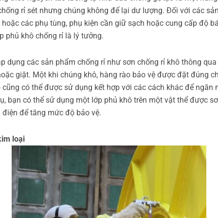
chống rỉ sét nhưng chúng không để lại dư lượng. Đối với các s
i hoặc các phụ tùng, phụ kiện cần giữ sạch hoặc cung cấp độ 
p phủ khô chống rỉ là lý tưởng.
áp dụng các sản phẩm chống rỉ như sơn chống rỉ khô thông qua
oặc giặt. Một khi chúng khô, hàng rào bảo vệ được đặt đúng c
 cũng có thể được sử dụng kết hợp với các cách khác để ngăn n
 dụ, bạn có thể sử dụng một lớp phủ khô trên một vật thể được s
h điện để tăng mức độ bảo vệ.
kim loại