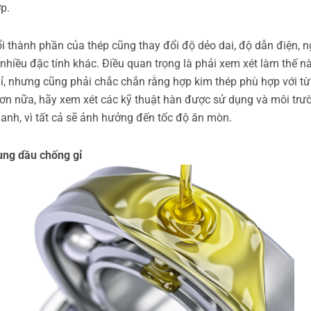
p.
i thành phần của thép cũng thay đổi độ dẻo dai, độ dẫn điện, n
 nhiều đặc tính khác. Điều quan trọng là phải xem xét làm thế n
ỉ, nhưng cũng phải chắc chắn rằng hợp kim thép phù hợp với t
ơn nữa, hãy xem xét các kỹ thuật hàn được sử dụng và môi trư
anh, vì tất cả sẽ ảnh hưởng đến tốc độ ăn mòn.
ụng dầu chống gỉ