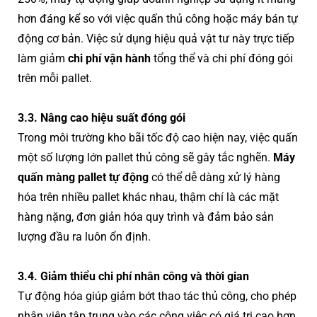
hơn đáng kể so với việc quấn thủ công hoặc máy bán tự
động cơ bản. Việc sử dụng hiệu quả vật tư này trực tiếp
làm giảm
chi phí vận hành
tổng thể và chi phí đóng gói
trên mỗi pallet.
3.3. Nâng cao hiệu suất đóng gói
Trong môi trường kho bãi tốc độ cao hiện nay, việc quấn
một số lượng lớn pallet thủ công sẽ gây tắc nghẽn.
Máy
quấn màng pallet tự động
có thể dễ dàng xử lý hàng
hóa trên nhiều pallet khác nhau, thậm chí là các mặt
hàng nặng, đơn giản hóa quy trình và đảm bảo sản
lượng đầu ra luôn ổn định.
3.4. Giảm thiểu chi phí nhân công và thời gian
Tự động hóa giúp giảm bớt thao tác thủ công, cho phép
nhân viên tập trung vào các công việc có giá trị cao hơn.