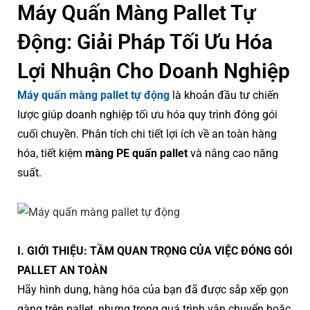
Máy Quấn Màng Pallet Tự
Động: Giải Pháp Tối Ưu Hóa
Lợi Nhuận Cho Doanh Nghiệp
Máy quấn màng pallet tự động
là khoản đầu tư chiến
lược giúp doanh nghiệp tối ưu hóa quy trình đóng gói
cuối chuyền. Phân tích chi tiết lợi ích về an toàn hàng
hóa, tiết kiệm
màng PE quấn pallet
và nâng cao năng
suất.
I. GIỚI THIỆU: TẦM QUAN TRỌNG CỦA VIỆC ĐÓNG GÓI
PALLET AN TOÀN
Hãy hình dung, hàng hóa của bạn đã được sắp xếp gọn
gàng trên pallet, nhưng trong quá trình vận chuyển hoặc