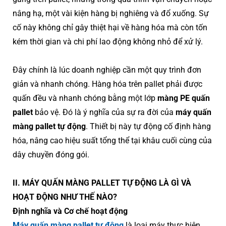
nâng hạ, một vài kiện hàng bị nghiêng và đổ xuống. Sự
cố này không chỉ gây thiệt hại về hàng hóa mà còn tốn
kém thời gian và chi phí lao động không nhỏ để xử lý.
Đây chính là lúc doanh nghiệp cần một quy trình đơn
giản và nhanh chóng. Hàng hóa trên pallet phải được
quấn đều và nhanh chóng bằng một lớp
màng PE quấn
pallet
bảo vệ. Đó là ý nghĩa của sự ra đời của
máy quấn
màng pallet tự động
. Thiết bị này tự động cố định hàng
hóa, nâng cao hiệu suất tổng thể tại khâu cuối cùng của
dây chuyền đóng gói.
II. MÁY QUẤN MÀNG PALLET TỰ ĐỘNG LÀ GÌ VÀ
HOẠT ĐỘNG NHƯ THẾ NÀO?
Định nghĩa và Cơ chế hoạt động
Máy quấn màng pallet tự động
là loại máy thực hiện