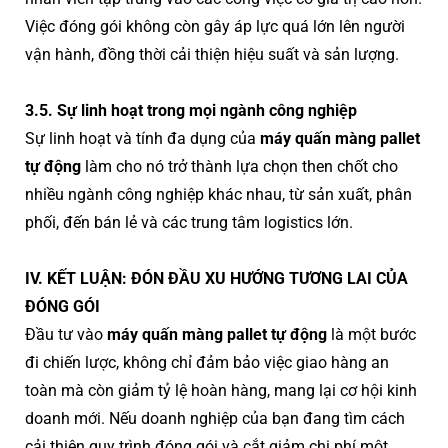
Việc đóng gói không còn gây áp lực quá lớn lên người
vận hành, đồng thời cải thiện hiệu suất và sản lượng.
3.5. Sự linh hoạt trong mọi ngành công nghiệp
Sự linh hoạt và tính đa dụng của
máy quấn màng pallet
tự động
làm cho nó trở thành lựa chọn then chốt cho
nhiều ngành công nghiệp khác nhau, từ sản xuất, phân
phối, đến bán lẻ và các trung tâm logistics lớn.
IV. KẾT LUẬN: ĐÓN ĐẦU XU HƯỚNG TƯƠNG LAI CỦA
ĐÓNG GÓI
Đầu tư vào
máy quấn màng pallet tự động
là một bước
đi chiến lược, không chỉ đảm bảo việc giao hàng an
toàn mà còn giảm tỷ lệ hoàn hàng, mang lại cơ hội kinh
doanh mới. Nếu doanh nghiệp của bạn đang tìm cách
cải thiện quy trình đóng gói và cắt giảm chi phí một