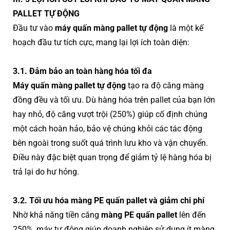
PALLET TỰ ĐỘNG
Đầu tư vào
máy quấn màng pallet tự động
là một kế
hoạch đầu tư tích cực, mang lại lợi ích toàn diện:
3.1. Đảm bảo an toàn hàng hóa tối đa
Máy quấn màng pallet tự động
tạo ra độ căng màng
đồng đều và tối ưu. Dù hàng hóa trên pallet của bạn lớn
hay nhỏ, độ căng vượt trội (250%) giúp cố định chúng
một cách hoàn hảo, bảo vệ chúng khỏi các tác động
bên ngoài trong suốt quá trình lưu kho và vận chuyển.
Điều này đặc biệt quan trọng để giảm tỷ lệ hàng hóa bị
trả lại do hư hỏng.
3.2. Tối ưu hóa màng PE quấn pallet và giảm chi phí
Nhờ khả năng tiền căng
màng PE quấn pallet
lên đến
250%, máy tự động giúp doanh nghiệp sử dụng ít màng