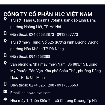
CÔNG TY CỔ PHẦN HLC VIỆT NAM
Trụ sở : Tầng 6, tòa nhà Cotana, bán đảo Linh Đàm,
phường Hoàng Liệt, TP. Hà Nội.
Điện thoại: 024.6653.3873 - 0913207773
Trụ sở miền Trung: Số 525 đường Kinh Dương Vương,
phường Hòa Khánh,TP. Đà Nẵng
Điện thoại: 0942653388
Văn phòng & Nhà máy miền Nam: Số 883/15 Đường
Mỹ Phước- Tân Vạn, Khu phố Châu Thới, phường Đông
Hòa, TP Hồ Chí Minh
Điện thoại: 0274.626.1208 - 0917086663
Email: sales@hlcvn.com
Nhà máy 1: Thôn Kiều Thị, xã Chương Dương, Tp Hà