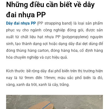
Những điều cần biết về dây
đai nhựa PP
Dây đai nhựa PP
(PP strapping band) là loại sản phẩm
phục vụ cho ngành công nghiệp đóng gói, được sản
xuất từ chất liệu hạt nhựa PP (polypropylene) nguyên
sinh, tạo thành dạng sợi hoặc dạng dây đai dẹt dùng để
đóng thùng hàng carton, đóng hàng hóa, cố định hàng
hóa chuyên nghiệp và cực hiệu quả.
Kích thước bề rộng dây đai phổ biến trên thị trường hiện
nay là từ 9mm đến 19mm; màu sắc phổ biến là đỏ,
vàng, xanh da trời, xanh lá cây, trắng.