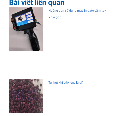
Bài viết liên quan
Hướng dẫn sử dụng máy in date cầm tay
XPM-200
Túi hút khí ethylene là gì?