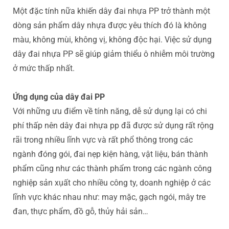
Một đặc tính nữa khiến dây đai nhựa PP trở thành một
dòng sản phẩm dây nhựa được yêu thích đó là không
màu, không mùi, không vị, không độc hại. Việc sử dụng
dây đai nhựa PP sẽ giúp giảm thiểu ô nhiễm môi trường
ở mức thấp nhất.
Ứng dụng của dây đai PP
Với những ưu điểm về tính năng, dễ sử dụng lại có chi
phí thấp nên dây đai nhựa pp đã được sử dụng rất rộng
rãi trong nhiều lĩnh vực và rất phổ thông trong các
ngành đóng gói, đai nẹp kiện hàng, vật liệu, bán thành
phẩm cũng như các thành phẩm trong các ngành công
nghiệp sản xụất cho nhiều công ty, doanh nghiệp ở các
lĩnh vực khác nhau như: may mặc, gạch ngói, mây tre
đan, thực phẩm, đồ gỗ, thủy hải sản…