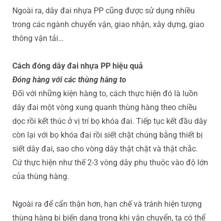
Ngoài ra, dây đai nhựa PP cũng được sử dụng nhiều
trong các ngành chuyển vận, giao nhận, xây dựng, giao
thông vận tải…
Cách đóng dây đai nhựa PP hiệu quả
Đóng hàng với các thùng hàng to
Đối với những kiện hàng to, cách thực hiện đó là luồn
dây đai một vòng xung quanh thùng hàng theo chiều
dọc rồi kết thúc ở vị trí bọ khóa đai. Tiếp tục kết đầu dây
còn lại với bọ khóa đai rồi siết chặt chúng bằng thiết bị
siết dây đai, sao cho vòng dây thật chặt và thật chắc.
Cứ thực hiện như thế 2-3 vòng dây phụ thuộc vào độ lớn
của thùng hàng.
Ngoài ra để cẩn thận hơn, hạn chế và tránh hiện tượng
thùng hàng bị biến dạng trong khi vận chuyển, ta có thể