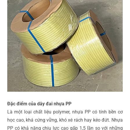
Đặc điểm của dây đai nhựa PP
Là một loại chất liệu polymer, nhựa PP có tính bền cơ
học cao, khá cứng vững, khó xé rách hay kéo đứt. Nhựa
PP có khả năng chịu lực cao gấp 1,5 lần so với những