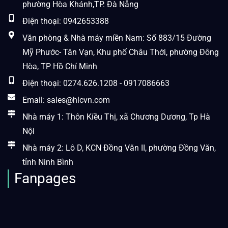
phường Hòa Khánh,TP. Đà Nẵng
Điện thoại: 0942653388
Văn phòng & Nhà máy miền Nam: Số 883/15 Đường
Mỹ Phước- Tân Vạn, Khu phố Châu Thới, phường Đông
Hòa, TP Hồ Chí Minh
Điện thoại: 0274.626.1208 - 0917086663
Email: sales@hlcvn.com
Nhà máy 1: Thôn Kiều Thị, xã Chương Dương, Tp Hà
Nội
Nhà máy 2: Lô D, KCN Đồng Văn II, phường Đồng Văn,
tỉnh Ninh Bình
Fanpages