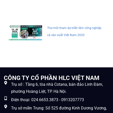
Thư mời tham dự triển lãm công nghiệp
và sản xuất Việt Nam 2020
CÔNG TY CỔ PHẦN HLC VIỆT NAM
Trụ sở : Tầng 6, tòa nhà Cotana, bán đảo Linh Đàm,
phường Hoàng Liệt, TP. Hà Nội.
Điện thoại: 024.6653.3873 - 0913207773
Trụ sở miền Trung: Số 525 đường Kinh Dương Vương,