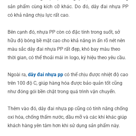
sản phẩm cùng kích cỡ khác. Do đó, dây đai nhựa PP
có khả năng chịu lực rất cao.
Bên cạnh đó, nhựa PP còn có đặc tính trong suốt, sở
hữu độ bóng bề mặt cao cho khả năng in ấn rõ nét nên
màu sắc dây đai nhựa PP rất đẹp, khó bay màu theo
thời gian, có thể thoải mái in logo, ký hiệu theo yêu cầu.
Ngoài ra,
dây đai nhựa pp
có thể chịu được nhiệt độ cao
trên 100 độ C, giúp hàng hóa được bảo quản tốt cũng
như đóng gói bền chặt trong quá trình vận chuyển.
Thêm vào đó, dây đai nhựa pp cũng có tính năng chống
oxi hóa, chống thấm nước, dầu mỡ và các khí khác giúp
khách hàng yên tâm hơn khi sử dụng sản phẩm này.