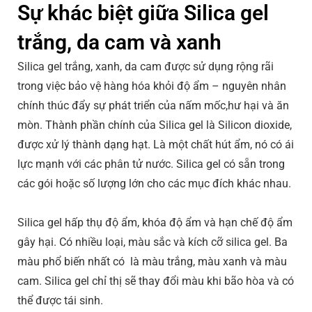
Sự khác biệt giữa Silica gel
trắng, da cam và xanh
Silica gel trắng, xanh, da cam được sử dụng rộng rãi
trong việc bảo vệ hàng hóa khỏi độ ẩm – nguyên nhân
chính thúc đẩy sự phát triển của nấm mốc,hư hại và ăn
mòn. Thành phần chính của Silica gel là Silicon dioxide,
được xử lý thành dạng hạt. Là một chất hút ẩm, nó có ái
lực mạnh với các phân tử nước. Silica gel có sẵn trong
các gói hoặc số lượng lớn cho các mục đích khác nhau.
Silica gel hấp thụ độ ẩm, khóa độ ẩm và hạn chế độ ẩm
gây hại. Có nhiều loại, màu sắc và kích cỡ silica gel. Ba
màu phổ biến nhất có là màu trắng, màu xanh và màu
cam. Silica gel chỉ thị sẽ thay đổi màu khi bão hòa và có
thể được tái sinh.