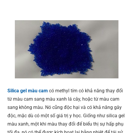
Silica gel màu cam
có methyl tím có khả năng thay đổi
từ màu cam sang màu xanh lá cây, hoặc từ màu cam
sang không màu. Nó cũng độc hại và có khả năng gây
độc, mặc dù có một số giá trị y học. Giống như silica gel
màu xanh, một khi màu thay đổi để biểu thị sự hấp phụ
tối đa, nó có thể được kích hoạt lại bằng nhiệt để tái sử