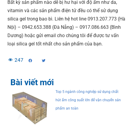
Bất kỳ sản phẩm nào dễ bị hư hại với độ ẩm như da,
vitamin và các sản phẩm điện tử đều có thể sử dụng
silica gel trong bao bì. Liên hệ hot line 0913.207.773 (Hà
Nội) – 0942.653.388 (Đà Nẵng) – 0917.086.663 (Bình
Dương) hoặc gửi email cho chúng tôi để được tư vấn
loại silica gel tốt nhất cho sản phẩm của bạn.
247
Bài viết mới
Top 5 ngành công nghiệp sử dụng chất
hút ẩm công suất lớn để vận chuyển sản
phẩm an toàn