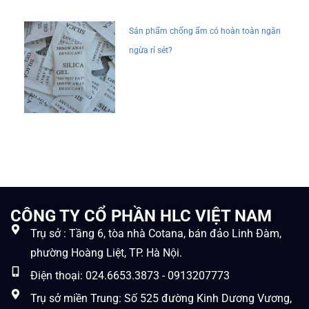
Sản phẩm chống ẩm có hoàn toàn ngăn
ngừa rỉ sét?
CÔNG TY CỔ PHẦN HLC VIỆT NAM
Trụ sở : Tầng 6, tòa nhà Cotana, bán đảo Linh Đàm,
phường Hoàng Liệt, TP. Hà Nội.
Điện thoại: 024.6653.3873 - 0913207773
Trụ sở miền Trung: Số 525 đường Kinh Dương Vương,