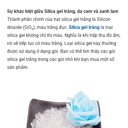
Sự khác biệt giữa Silica gel trắng, da cam và xanh lam
Thành phần chính của hạt silica gel trắng là Silicon
dioxide (SiO₂), màu trắng đục.
Silica gel trắng
là loại
silica gel không chỉ thị màu. Nghĩa là khi hấp thụ độ ẩm,
nó sẽ tiếp tục có màu trắng. Loại silica gel này thường
được sử dụng ở dạng gói. Bạn có thể tìm thấy các gói
silica gel trắng trong các gói nhỏ khi bạn mua một số
sản phẩm.