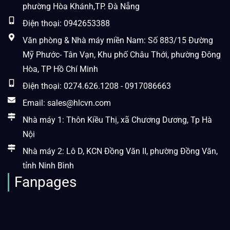
phường Hòa Khánh,TP. Đà Nẵng
Điện thoại: 0942653388
Văn phòng & Nhà máy miền Nam: Số 883/15 Đường
Mỹ Phước- Tân Vạn, Khu phố Châu Thới, phường Đông
Hòa, TP Hồ Chí Minh
Điện thoại: 0274.626.1208 - 0917086663
Email: sales@hlcvn.com
Nhà máy 1: Thôn Kiều Thị, xã Chương Dương, Tp Hà
Nội
Nhà máy 2: Lô D, KCN Đồng Văn II, phường Đồng Văn,
tỉnh Ninh Bình
Fanpages