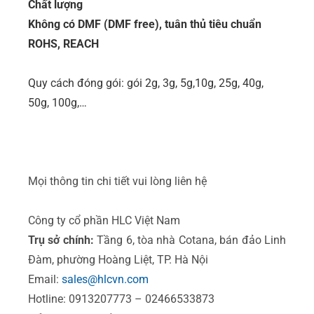
Chất lượng
Không có DMF (DMF free), tuân thủ tiêu chuẩn
ROHS, REACH
Quy cách đóng gói: gói 2g, 3g, 5g,10g, 25g, 40g,
50g, 100g,…
Mọi thông tin chi tiết vui lòng liên hệ
Công ty cổ phần HLC Việt Nam
Trụ sở chính:
Tầng 6, tòa nhà Cotana, bán đảo Linh
Đàm, phường Hoàng Liệt, TP. Hà Nội
Email:
sales@hlcvn.com
Hotline: 0913207773 – 02466533873