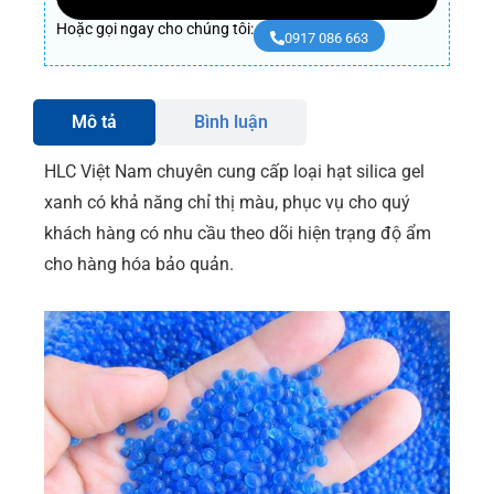
Hoặc gọi ngay cho chúng tôi:
0917 086 663
Mô tả
Bình luận
HLC Việt Nam chuyên cung cấp loại hạt silica gel
xanh có khả năng chỉ thị màu, phục vụ cho quý
khách hàng có nhu cầu theo dõi hiện trạng độ ẩm
cho hàng hóa bảo quản.