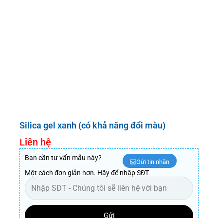
Silica gel xanh (có khả năng đổi màu)
Liên hệ
Bạn cần tư vấn mẫu này?
Gửi tin nhắn
Một cách đơn giản hơn. Hãy để nhập SĐT
Gửi