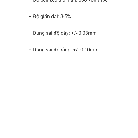
– Độ giãn dài: 3-5%
– Dung sai độ dày: +/- 0.03mm
– Dung sai độ rộng: +/- 0.10mm