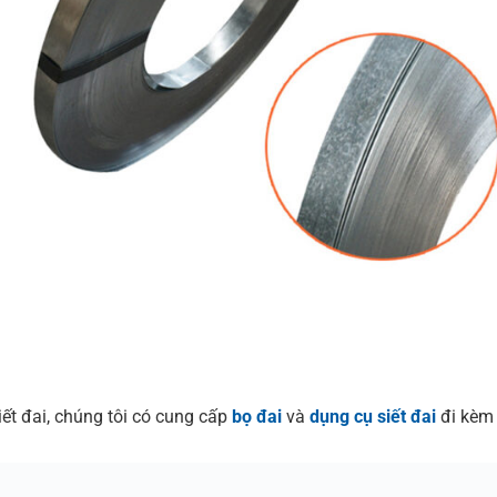
iết đai, chúng tôi có cung cấp
bọ đai
và
dụng cụ siết đai
đi kèm 