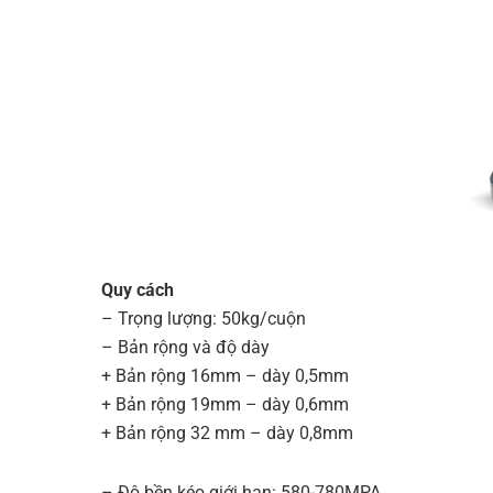
Quy cách
– Trọng lượng: 50kg/cuộn
– Bản rộng và độ dày
+ Bản rộng 16mm – dày 0,5mm
+ Bản rộng 19mm – dày 0,6mm
+ Bản rộng 32 mm – dày 0,8mm
– Độ bền kéo giới hạn: 580-780MPA