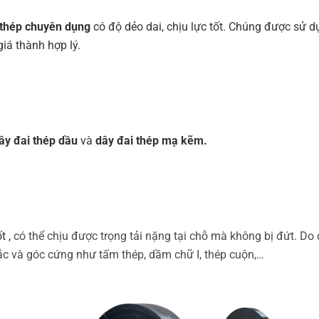
thép chuyên dụng
có độ dẻo dai, chịu lực tốt. Chúng được sử 
iá thành hợp lý.
ây đai thép dầu
và
dây đai thép mạ kẽm.
t ,
có thể chịu được trọng tải nặng tại chỗ mà không bị đứt. D
ắc và góc cứng như tấm thép, dầm chữ I, thép cuộn,…