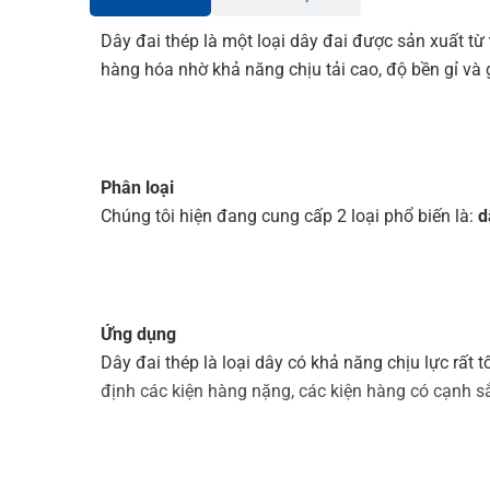
Dây đai thép là một loại dây đai được sản xuất từ
hàng hóa nhờ khả năng chịu tải cao, độ bền gỉ và g
Phân loại
Chúng tôi hiện đang cung cấp 2 loại phổ biến là:
d
Ứng dụng
Dây đai thép là loại dây có khả năng chịu lực rất tố
định các kiện hàng nặng, các kiện hàng có cạnh s