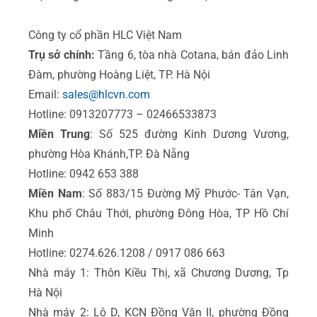
Công ty cổ phần HLC Việt Nam
Trụ sở chính:
Tầng 6, tòa nhà Cotana, bán đảo Linh
Đàm, phường Hoàng Liệt, TP. Hà Nội
Email:
sales@hlcvn.com
Hotline: 0913207773 – 02466533873
Miền Trung
: Số 525 đường Kinh Dương Vương,
phường Hòa Khánh,TP. Đà Nẵng
Hotline: 0942 653 388
Miền Nam
: Số 883/15 Đường Mỹ Phước- Tân Vạn,
Khu phố Châu Thới, phường Đông Hòa, TP Hồ Chí
Minh
Hotline: 0274.626.1208 / 0917 086 663
Nhà máy 1: Thôn Kiều Thị, xã Chương Dương, Tp
Hà Nội
Nhà máy 2: Lô D, KCN Đồng Văn II, phường Đồng