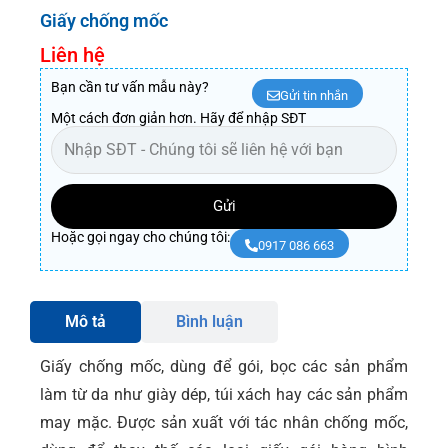
Giấy chống mốc
Liên hệ
Bạn cần tư vấn mẫu này?
Gửi tin nhắn
Một cách đơn giản hơn. Hãy để nhập SĐT
Gửi
Hoặc gọi ngay cho chúng tôi:
0917 086 663
Mô tả
Bình luận
Giấy chống mốc, dùng để gói, bọc các sản phẩm
làm từ da như giày dép, túi xách hay các sản phẩm
may mặc. Được sản xuất với tác nhân chống mốc,