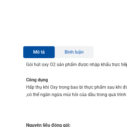
Mô tả
Bình luận
Gói hút oxy O2 sản phẩm được nhập khẩu trực tiếp
Công dụng
Hấp thụ khí Oxy trong bao bì thực phẩm sau khi đó
,có thể ngăn ngừa mùi hôi của dầu trong quá trình
Nguyên liệu đóng gói: