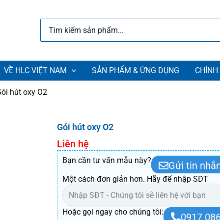
Search
for:
VỀ HLC VIỆT NAM
SẢN PHẨM & ỨNG DỤNG
CHÍNH
ói hút oxy O2
Gói hút oxy O2
Liên hệ
Bạn cần tư vấn mẫu này?
Gửi tin nhắ
Một cách đơn giản hơn. Hãy để nhập SĐT
Hoặc gọi ngay cho chúng tôi:
0917 086