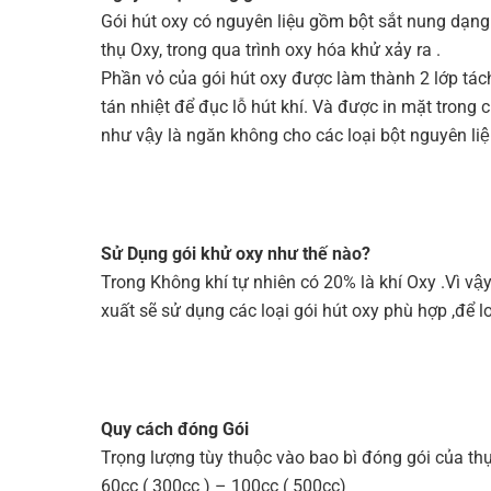
Gói hút oxy có nguyên liệu gồm bột sắt nung dạng bộ
thụ Oxy, trong qua trình oxy hóa khử xảy ra .
Phần vỏ của gói hút oxy được làm thành 2 lớp tách
tán nhiệt để đục lỗ hút khí. Và được in mặt trong
như vậy là ngăn không cho các loại bột nguyên liê
Sử Dụng gói khử oxy như thế nào?
Trong Không khí tự nhiên có 20% là khí Oxy .Vì vậy
xuất sẽ sử dụng các loại gói hút oxy phù hợp ,để
Quy cách đóng Gói
Trọng lượng tùy thuộc vào bao bì đóng gói của 
60cc ( 300cc ) – 100cc ( 500cc)