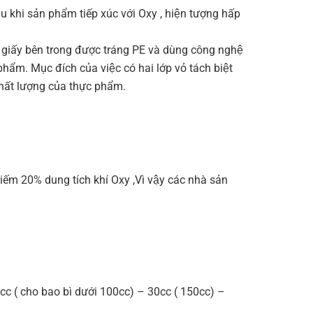
 khi sản phẩm tiếp xúc với Oxy , hiện tượng hấp
́p giấy bên trong được tráng PE và dùng công nghệ
hẩm. Mục đích của việc có hai lớp vỏ tách biệt
ất lượng của thực phẩm.
iếm 20% dung tích khí Oxy ,Vì vậy các nhà sản
. 10cc ( cho bao bì dưới 100cc) – 30cc ( 150cc) –