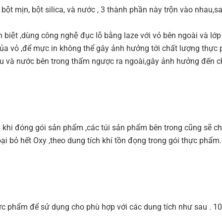
t mịn, bột silica, và nước , 3 thành phần này trộn vào nhau,sau
 biệt ,dùng công nghệ đục lỗ bằng laze với vỏ bên ngoài và lơ
 của vỏ ,để mực in không thể gây ảnh hưởng tới chất lượng thực p
̣u và nước bên trong thấm ngược ra ngoài,gây ảnh hưởng đến ch
 khi đóng gói sản phẩm ,các túi sản phẩm bên trong cũng sẽ ch
 loại bỏ hết Oxy ,theo dung tích khí tồn đọng trong gói thực phẩm.
thực phẩm để sử dụng cho phù hợp với các dung tích như sau 