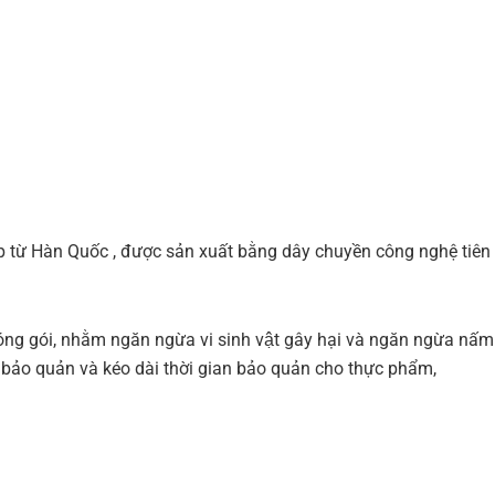
 từ Hàn Quốc , được sản xuất bằng dây chuyền công nghệ tiên t
ng gói, nhằm ngăn ngừa vi sinh vật gây hại và ngăn ngừa nấm mố
 bảo quản và kéo dài thời gian bảo quản cho thực phẩm,