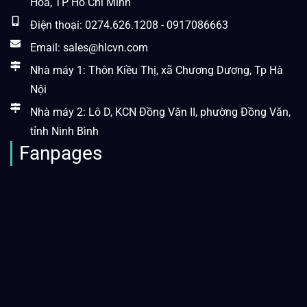
Hòa, TP Hồ Chí Minh
Điện thoại: 0274.626.1208 - 0917086663
Email: sales@hlcvn.com
Nhà máy 1: Thôn Kiều Thị, xã Chương Dương, Tp Hà
Nội
Nhà máy 2: Lô D, KCN Đồng Văn II, phường Đồng Văn,
tỉnh Ninh Bình
Fanpages