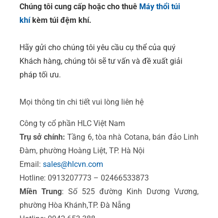
Chúng tôi cung cấp hoặc cho thuê
Máy thổi túi
khí
kèm túi đệm khí.
Hãy gửi cho chúng tôi yêu cầu cụ thể của quý
Khách hàng, chúng tôi sẽ tư vấn và đề xuất giải
pháp tối ưu.
Mọi thông tin chi tiết vui lòng liên hệ
Công ty cổ phần HLC Việt Nam
Trụ sở chính:
Tầng 6, tòa nhà Cotana, bán đảo Linh
Đàm, phường Hoàng Liệt, TP. Hà Nội
Email:
sales@hlcvn.com
Hotline: 0913207773 – 02466533873
Miền Trung
: Số 525 đường Kinh Dương Vương,
phường Hòa Khánh,TP. Đà Nẵng