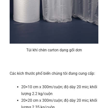
Túi khí chèn carton dạng gối dơn
Các kích thước phổ biến chúng tôi đang cung cấp:
20×10 cm x 300m/cuộn; độ dày 20 mic; khối
lượng 2.2 kg/cuộn
20×20 cm x 300m/cuộn; độ dày 20 mic; khối
lượng 2.35 kg/cuộn