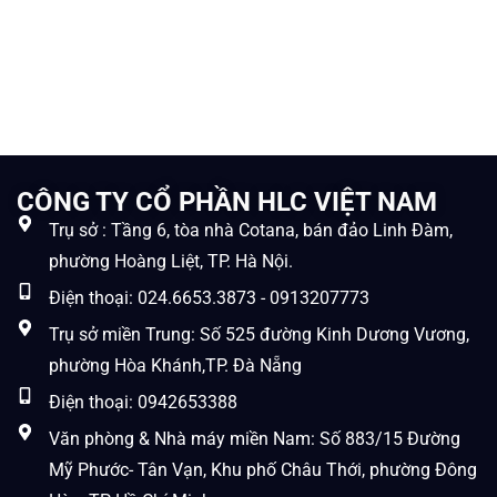
CÔNG TY CỔ PHẦN HLC VIỆT NAM
Trụ sở : Tầng 6, tòa nhà Cotana, bán đảo Linh Đàm,
phường Hoàng Liệt, TP. Hà Nội.
Điện thoại: 024.6653.3873 - 0913207773
Trụ sở miền Trung: Số 525 đường Kinh Dương Vương,
phường Hòa Khánh,TP. Đà Nẵng
Điện thoại: 0942653388
Văn phòng & Nhà máy miền Nam: Số 883/15 Đường
Mỹ Phước- Tân Vạn, Khu phố Châu Thới, phường Đông