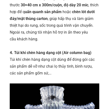
thước
30×40 cm x 300m/cuộn, độ dày 20 mic
, thích
hợp để q
uấn quanh sản phẩm
hoặc
chèn lót dưới
đáy/mặt thùng carton
, giúp hấp thụ và làm giảm
thiệt hại do rung, sốc trong quá trình vận chuyển.
Ngoài ra, chúng tôi nhận hỗ trợ in ấn theo yêu
cầu khách hàng.
4. Túi khí chèn hàng dạng cột (Air column bag)
Túi khí chèn hàng dạng cột dùng để đóng gói các
sản phẩm dễ vỡ như chai lọ thủy tinh, bình rượu,
các sản phẩm gốm sứ,…