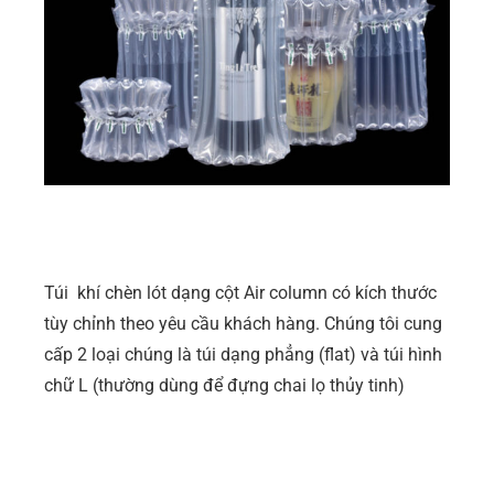
Túi khí chèn lót dạng cột Air column có kích thước
tùy chỉnh theo yêu cầu khách hàng. Chúng tôi cung
cấp 2 loại chúng là túi dạng phẳng (flat) và túi hình
chữ L (thường dùng để đựng chai lọ thủy tinh)