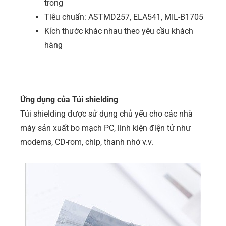
trong
Tiêu chuẩn: ASTMD257, ELA541, MIL-B1705
Kích thước khác nhau theo yêu cầu khách
hàng
Ứng dụng của Túi shielding
Túi shielding được sử dụng chủ yếu cho các nhà
máy sản xuất bo mạch PC, linh kiện điện tử như
modems, CD-rom, chip, thanh nhớ v.v.