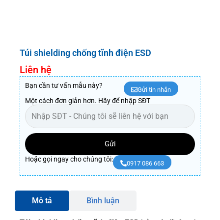
Túi shielding chống tĩnh điện ESD
Liên hệ
Bạn cần tư vấn mẫu này?
Gửi tin nhắn
Một cách đơn giản hơn. Hãy để nhập SĐT
Gửi
Hoặc gọi ngay cho chúng tôi:
0917 086 663
Mô tả
Bình luận