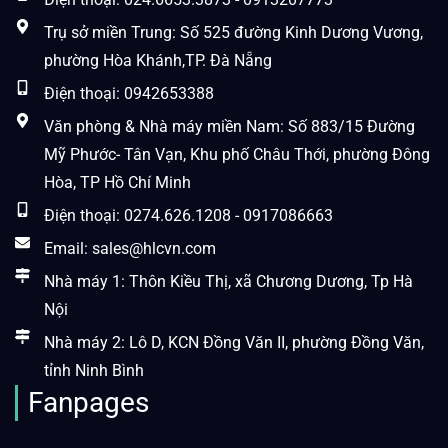
Trụ sở miền Trung: Số 525 đường Kinh Dương Vương,
phường Hòa Khánh,TP. Đà Nẵng
Điện thoại: 0942653388
Văn phòng & Nhà máy miền Nam: Số 883/15 Đường
Mỹ Phước- Tân Vạn, Khu phố Châu Thới, phường Đông
Hòa, TP Hồ Chí Minh
Điện thoại: 0274.626.1208 - 0917086663
Email: sales@hlcvn.com
Nhà máy 1: Thôn Kiều Thị, xã Chương Dương, Tp Hà
Nội
Nhà máy 2: Lô D, KCN Đồng Văn II, phường Đồng Văn,
tỉnh Ninh Bình
Fanpages