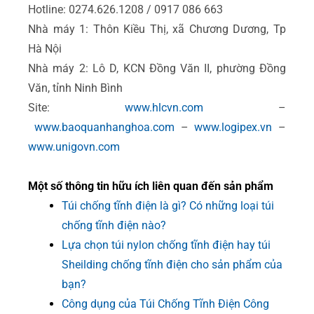
Hotline: 0274.626.1208 / 0917 086 663
Nhà máy 1: Thôn Kiều Thị, xã Chương Dương, Tp
Hà Nội
Nhà máy 2: Lô D, KCN Đồng Văn II, phường Đồng
Văn, tỉnh Ninh Bình
Site:
www.hlcvn.com
–
www.baoquanhanghoa.com
–
www.logipex.vn
–
www.unigovn.com
Một số thông tin hữu ích liên quan đến sản phẩm
Túi chống tĩnh điện là gì? Có những loại túi
chống tĩnh điện nào?
Lựa chọn túi nylon chống tĩnh điện hay túi
Sheilding chống tĩnh điện cho sản phẩm của
bạn?
Công dụng của Túi Chống Tĩnh Điện Công