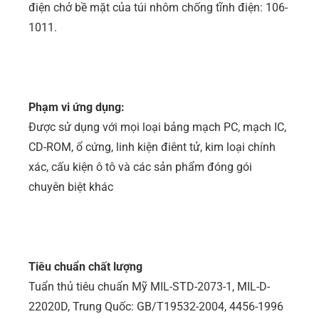
điện chở bề mặt của túi nhôm chống tĩnh điện: 106-
1011.
Phạm vi ứng dụng:
Được sử dụng với mọi loại bảng mạch PC, mạch IC,
CD-ROM, ổ cứng, linh kiện điênt tử, kim loại chính
xác, cấu kiện ô tô và các sản phẩm đóng gói
chuyên biệt khác
Tiêu chuẩn chất lượng
Tuẩn thủ tiêu chuẩn Mỹ MIL-STD-2073-1, MIL-D-
22020D, Trung Quốc: GB/T19532-2004, 4456-1996