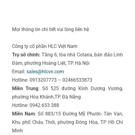
Mọi thông tin chi tiết vui lòng liên hệ
Công ty cổ phần HLC Việt Nam
Trụ sở chính:
Tầng 6, tòa nhà Cotana, bán đảo Linh
Đàm, phường Hoàng Liệt, TP. Hà Nội
Email:
sales@hlcvn.com
Hotline: 0913207773 – 02466533873
Miền Trung
: Số 525 đường Kinh Dương Vương,
phường Hòa Khánh,TP. Đà Nẵng
Hotline: 0942 653 388
Miền Nam
: Số 883/15 Đường Mỹ Phước- Tân Vạn,
Khu phố Châu Thới, phường Đông Hòa, TP Hồ Chí
Minh