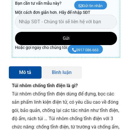
Bạn cần tư vấn mẫu này?
Gửi tin nhắn
Một cách đơn giản hơn. Hãy để nhập SĐT
Gửi
Hoặc gọi ngay cho chúng tôi:
0917 086 663
Mô tả
Bình luận
Túi nhôm chống tĩnh điện là gì?
Túi nhôm chống tĩnh điện dùng để đựng, bọc các
sản phẩm linh kiện điện tử, có yêu cầu cao về đóng
gói, bảo quản, chống lại các tác nhân như tĩnh điện,
độ ẩm, rách túi … Túi nhôm chống tĩnh điện với 3
chức năng: chống tĩnh điện, từ trường và chống ẩm,