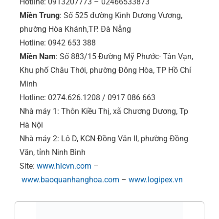
Hotline: 0913207773 – 02466533873
Miền Trung
: Số 525 đường Kinh Dương Vương,
phường Hòa Khánh,TP. Đà Nẵng
Hotline: 0942 653 388
Miền Nam
: Số 883/15 Đường Mỹ Phước- Tân Vạn,
Khu phố Châu Thới, phường Đông Hòa, TP Hồ Chí
Minh
Hotline: 0274.626.1208 / 0917 086 663
Nhà máy 1: Thôn Kiều Thị, xã Chương Dương, Tp
Hà Nội
Nhà máy 2: Lô D, KCN Đồng Văn II, phường Đồng
Văn, tỉnh Ninh Bình
Site:
www.hlcvn.com
–
www.baoquanhanghoa.com
–
www.logipex.vn