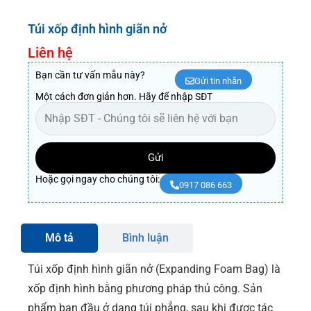
Túi xốp định hình giãn nở
Liên hệ
Bạn cần tư vấn mẫu này?
Gửi tin nhắn
Một cách đơn giản hơn. Hãy để nhập SĐT
Gửi
Hoặc gọi ngay cho chúng tôi:
0917 086 663
Mô tả
Bình luận
Túi xốp định hình giãn nở (Expanding Foam Bag) là
xốp định hình bằng phương pháp thủ công. Sản
phẩm ban đầu ở dạng túi phẳng, sau khi được tác