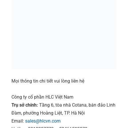
Mọi thông tin chi tiết vui lòng liên hệ
Công ty cổ phần HLC Việt Nam
Trụ sở chính:
Tầng 6, tòa nhà Cotana, bán đảo Linh
Đàm, phường Hoàng Liệt, TP. Hà Nội
Email:
sales@hlcvn.com