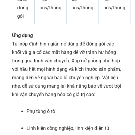
đóng
pcs/thùng
pcs/thùng
pcs/thùng
gói
Ứng dụng
Túi xốp định hình giãn nở dùng để đóng gói các
khối và gia cố các mặt hàng dễ vỡ tránh hư hỏng
trong quá trình vận chuyển. Xốp nở phồng phù hợp
với hầu hết mọi hình dạng và kích thước sản phẩm,
mang đến vẻ ngoài bao bì chuyên nghiệp. Vật liệu
nhẹ, dễ sử dụng mang lại khả năng bảo vệ vượt trội
khi vận chuyển hàng hóa có giá trị cao:
Phụ tùng ô tô
Linh kiện công nghiệp, linh kiện điện tử