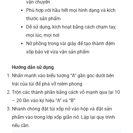
vận chuyển
Phù hợp với hầu hết mọi hình dạng và kích
thước sản phẩm
Dễ sử dụng, kích hoạt bằng cách chạm tay,
mọi lúc, mọi nơi
Nở phồng trong vài giây để tạo thành đệm
xốp bảo vệ vừa vặn sản phẩm
Hướng dẫn sử dụng
Nhấn mạnh vào biểu tượng “A” gần góc dưới bên
trái của túi để phá vỡ niêm phong
Trộn các thành phần bằng cách vỗ mạnh qua lại 10
– 20 lần vào ký hiệu “A” và “B”
Nhanh chóng đặt túi xốp nở vào hộp và đặt sản
phẩm vào trong lớp xốp giãn nở. Lặp lại quy trình
nếu cần.