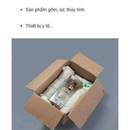
Sản phẩm gốm, sứ, thủy tinh
Thiết bị y tế,..