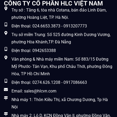
CÔNG TY CỔ PHẦN HLC VIỆT NAM
Trụ sở : Tầng 6, tòa nhà Cotana, bán đảo Linh Đàm,
phường Hoàng Liệt, TP. Hà Nội.
Điện thoại: 024.6653.3873 - 0913207773
Trụ sở miền Trung: Số 525 đường Kinh Dương Vương,
phường Hòa Khánh,TP. Đà Nẵng
Điện thoại: 0942653388
Văn phòng & Nhà máy miền Nam: Số 883/15 Đường
Mỹ Phước- Tân Vạn, Khu phố Châu Thới, phường Đông
Hòa, TP Hồ Chí Minh
Điện thoại: 0274.626.1208 - 0917086663
Email: sales@hlcvn.com
Nhà máy 1: Thôn Kiều Thị, xã Chương Dương, Tp Hà
Nội
Nhà máy 2: Lô D, KCN Đồng Văn II, phường Đồng Văn,