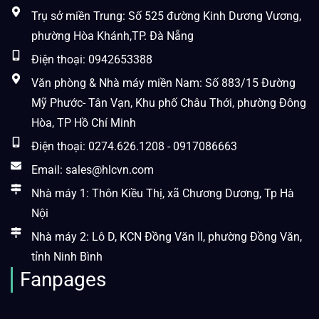
Trụ sở miền Trung: Số 525 đường Kinh Dương Vương,
phường Hòa Khánh,TP. Đà Nẵng
Điện thoại: 0942653388
Văn phòng & Nhà máy miền Nam: Số 883/15 Đường
Mỹ Phước- Tân Vạn, Khu phố Châu Thới, phường Đông
Hòa, TP Hồ Chí Minh
Điện thoại: 0274.626.1208 - 0917086663
Email: sales@hlcvn.com
Nhà máy 1: Thôn Kiều Thị, xã Chương Dương, Tp Hà
Nội
Nhà máy 2: Lô D, KCN Đồng Văn II, phường Đồng Văn,
tỉnh Ninh Bình
Fanpages