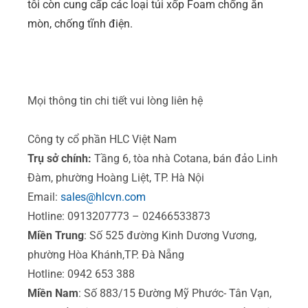
tôi còn cung cấp các loại túi xốp Foam chống ăn
mòn, chống tĩnh điện.
Mọi thông tin chi tiết vui lòng liên hệ
Công ty cổ phần HLC Việt Nam
Trụ sở chính:
Tầng 6, tòa nhà Cotana, bán đảo Linh
Đàm, phường Hoàng Liệt, TP. Hà Nội
Email:
sales@hlcvn.com
Hotline: 0913207773 – 02466533873
Miền Trung
: Số 525 đường Kinh Dương Vương,
phường Hòa Khánh,TP. Đà Nẵng
Hotline: 0942 653 388
Miền Nam
: Số 883/15 Đường Mỹ Phước- Tân Vạn,