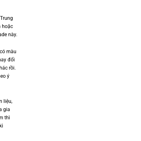
 Trung
h hoặc
ade này.
 có màu
hay đổi
ác rồi.
heo ý
 liệu,
a gia
m thì
kì