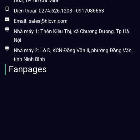
Hòa, TP Hồ Chí Minh
Điện thoại: 0274.626.1208 - 0917086663
Email: sales@hlcvn.com
Nhà máy 1: Thôn Kiều Thị, xã Chương Dương, Tp Hà
Nội
Nhà máy 2: Lô D, KCN Đồng Văn II, phường Đồng Văn,
tỉnh Ninh Bình
Fanpages