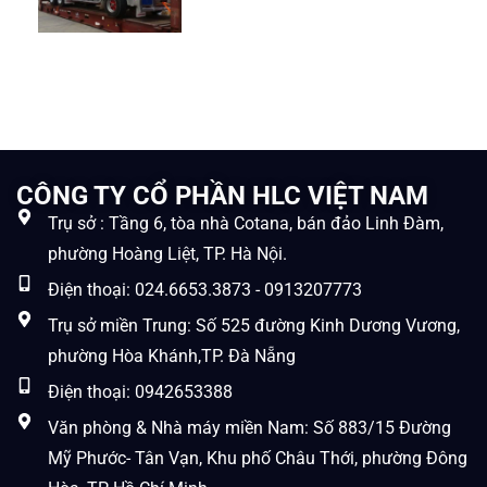
CÔNG TY CỔ PHẦN HLC VIỆT NAM
Trụ sở : Tầng 6, tòa nhà Cotana, bán đảo Linh Đàm,
phường Hoàng Liệt, TP. Hà Nội.
Điện thoại: 024.6653.3873 - 0913207773
Trụ sở miền Trung: Số 525 đường Kinh Dương Vương,
phường Hòa Khánh,TP. Đà Nẵng
Điện thoại: 0942653388
Văn phòng & Nhà máy miền Nam: Số 883/15 Đường
Mỹ Phước- Tân Vạn, Khu phố Châu Thới, phường Đông