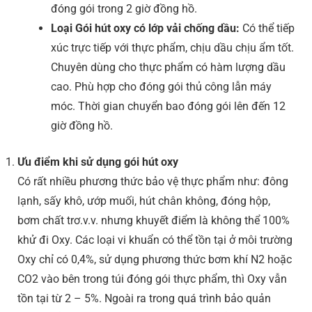
đóng gói trong 2 giờ đồng hồ.
Loại Gói hút oxy có lớp vải chống dầu:
Có thể tiếp
xúc trực tiếp với thực phẩm, chịu dầu chịu ẩm tốt.
Chuyên dùng cho thực phẩm có hàm lượng dầu
cao. Phù hợp cho đóng gói thủ công lẫn máy
móc. Thời gian chuyển bao đóng gói lên đến 12
giờ đồng hồ.
Ưu điểm khi sử dụng gói hút oxy
Có rất nhiều phương thức bảo vệ thực phẩm như: đông
lạnh, sấy khô, ướp muối, hút chân không, đóng hộp,
bơm chất trơ.v.v. nhưng khuyết điểm là không thể 100%
khử đi Oxy. Các loại vi khuẩn có thể tồn tại ở môi trường
Oxy chỉ có 0,4%, sử dụng phương thức bơm khí N2 hoặc
CO2 vào bên trong túi đóng gói thực phẩm, thì Oxy vẫn
tồn tại từ 2 – 5%. Ngoài ra trong quá trình bảo quản