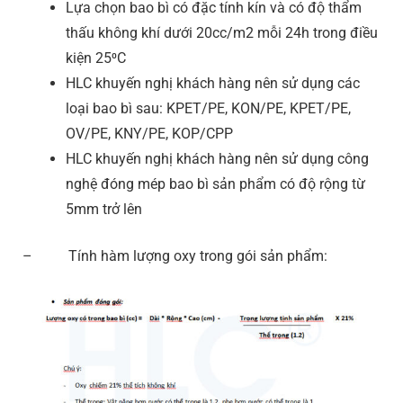
Lựa chọn bao bì có đặc tính kín và có độ thẩm
thấu không khí dưới 20cc/m2 mỗi 24h trong điều
kiện 25⁰C
HLC khuyến nghị khách hàng nên sử dụng các
loại bao bì sau: KPET/PE, KON/PE, KPET/PE,
OV/PE, KNY/PE, KOP/CPP
HLC khuyến nghị khách hàng nên sử dụng công
nghệ đóng mép bao bì sản phẩm có độ rộng từ
5mm trở lên
– Tính hàm lượng oxy trong gói sản phẩm: