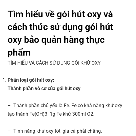
Tìm hiểu về gói hút oxy và
cách thức sử dụng gói hút
oxy bảo quản hàng thực
phẩm
TÌM HIỂU VÀ CÁCH SỬ DỤNG GÓI KHỬ OXY
Phân loại gói hút oxy:
Thành phần vô cơ của gói hút oxy
– Thành phần chủ yếu là Fe. Fe có khả năng khử oxy
tạo thành Fe(OH)3. 1g Fe khử 300ml O2.
– Tính năng khử oxy tốt, giá cả phải chăng.