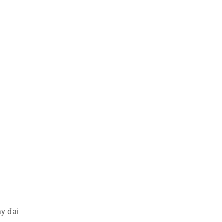
ây đai