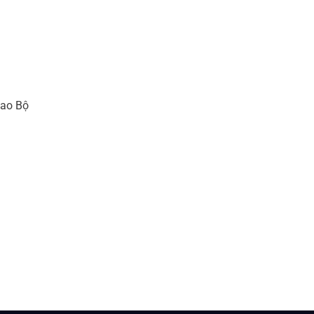
hao Bộ