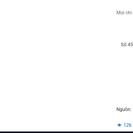
Mọi chi 
Số 45
Nguồn:
126