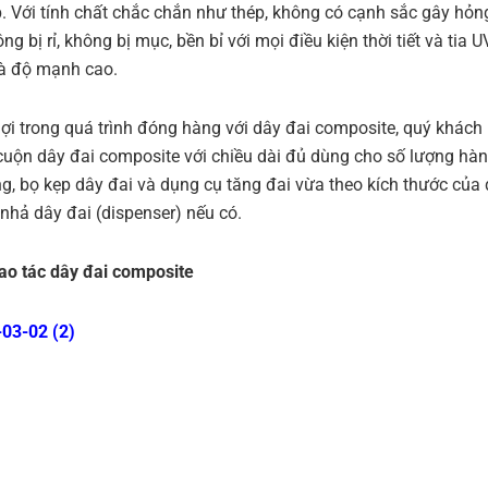
p. Với tính chất chắc chắn như thép, không có cạnh sắc gây hỏ
ng bị rỉ, không bị mục, bền bỉ với mọi điều kiện thời tiết và tia U
à độ mạnh cao.
 lợi trong quá trình đóng hàng với dây đai composite, quý khách
cuộn dây đai composite với chiều dài đủ dùng cho số lượng hà
g, bọ kẹp dây đai và dụng cụ tăng đai vừa theo kích thước của 
nhả dây đai (dispenser) nếu có.
ao tác dây đai composite