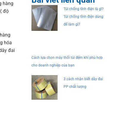
ng hàng
Túi chống tĩnh điện là gì?
V, độ
Túi chống tĩnh điện dùng
để làm gì?
 hàng
ng hóa
dây đai
Cách lựa chọn máy thổi túi đệm khí phù hợp
cho doanh nghiệp của bạn
3 cách nhận biết dây đai
PP chất lượng