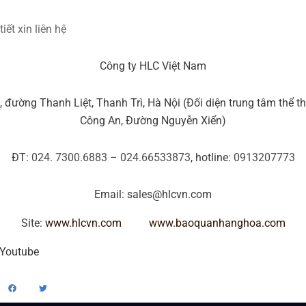
tiết xin liên hệ
Công ty HLC Việt Nam
, đường Thanh Liệt, Thanh Trì, Hà Nội (Đối diện trung tâm thể t
Công An, Đường Nguyễn Xiển)
ĐT:
024. 7300.6883 – 024.66533873
, hotline:
0913207773
Email: sales@hlcvn.com
Site:
www.hlcvn.com
www.baoquanhanghoa.com
 Youtube