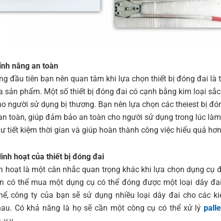
tính năng an toàn
ng đầu tiên bạn nên quan tâm khi lựa chọn thiết bị đóng đai là 
a sản phẩm. Một số thiết bị đóng đai có cạnh bằng kim loại sắc
ho người sử dụng bị thương. Bạn nên lựa chọn các theiest bị đó
 an toàn, giúp đảm bảo an toàn cho người sử dụng trong lúc làm
ư tiết kiệm thời gian và giúp hoàn thành công việc hiểu quả hơn
linh hoạt của thiết bị đóng đai
nh hoạt là một cân nhắc quan trọng khác khi lựa chọn dụng cụ 
n có thể mua một dụng cụ có thể đóng được một loại dây đa
thể, công ty của bạn sẽ sử dụng nhiều loại dây đai cho các k
au. Có khả năng là họ sẽ cần một công cụ có thể xử lý
palle
c
, v.v.