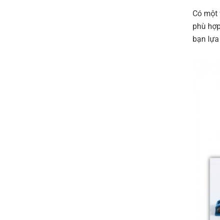
Có một 
phù hợp
bạn lựa