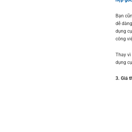
Bạn cũn
dễ dàng
dụng cụ
công vi
Thay vì
dụng cụ
3. Giá 