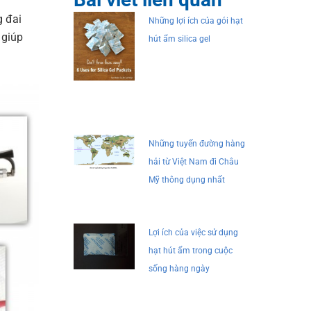
g đai
Những lợi ích của gói hạt
 giúp
hút ẩm silica gel
Những tuyến đường hàng
hải từ Việt Nam đi Châu
Mỹ thông dụng nhất
Lợi ích của việc sử dụng
hạt hút ẩm trong cuộc
sống hàng ngày