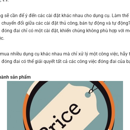
g sẽ cần để ý đến các cài đặt khác nhau cho dụng cụ. Làm thế
 chuyển đổi giữa các cài đặt thủ công, bán tự động và tự động
 đóng đai chỉ có một cài đặt, khiến chúng không phù hợp với m
ệc.
 mua nhiều dụng cụ khác nhau mà chỉ xử lý một công việc, hãy 
 đóng đai có thể giải quyết tất cả các công việc đóng đai của b
thành sản phẩm