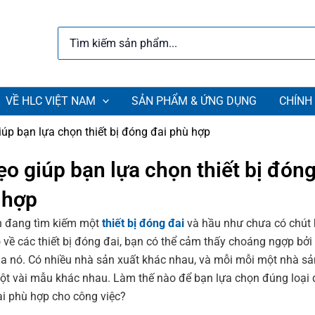
Search
for:
VỀ HLC VIỆT NAM
SẢN PHẨM & ỨNG DỤNG
CHÍNH
úp bạn lựa chọn thiết bị đóng đai phù hợp
o giúp bạn lựa chọn thiết bị đóng
 hợp
n đang tìm kiếm một
thiết bị đóng đai
và hầu như chưa có chút 
o về các thiết bị đóng đai, bạn có thể cảm thấy choáng ngợp bởi
a nó. Có nhiều nhà sản xuất khác nhau, và mỗi mỗi một nhà sả
một vài mẫu khác nhau. Làm thế nào để bạn lựa chọn đúng loại
i phù hợp cho công việc?