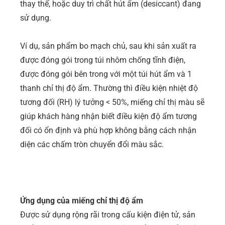
thay thế, hoặc duy trì chất hút ẩm (desiccant) đang
sử dụng.
Ví dụ, sản phẩm bo mạch chủ, sau khi sản xuất ra
được đóng gói trong túi nhôm chống tĩnh điện,
được đóng gói bên trong với một túi hút ẩm và 1
thanh chỉ thị độ ẩm. Thường thì điều kiện nhiệt độ
tương đối (RH) lý tưởng < 50%, miếng chỉ thị màu sẽ
giúp khách hàng nhận biết điều kiện độ ẩm tương
đối có ổn định và phù hợp không bằng cách nhận
diện các chấm tròn chuyển đổi màu sắc.
Ứng dụng của miếng chỉ thị độ ẩm
Được sử dụng rộng rãi trong cấu kiện điện tử, sản