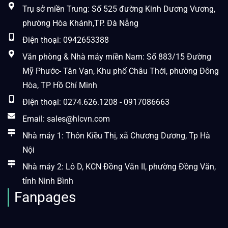
Trụ sở miền Trung: Số 525 đường Kinh Dương Vương,
phường Hòa Khánh,TP. Đà Nẵng
Điện thoại: 0942653388
Văn phòng & Nhà máy miền Nam: Số 883/15 Đường
Mỹ Phước- Tân Vạn, Khu phố Châu Thới, phường Đông
Hòa, TP Hồ Chí Minh
Điện thoại: 0274.626.1208 - 0917086663
Email: sales@hlcvn.com
Nhà máy 1: Thôn Kiều Thị, xã Chương Dương, Tp Hà
Nội
Nhà máy 2: Lô D, KCN Đồng Văn II, phường Đồng Văn,
tỉnh Ninh Bình
Fanpages