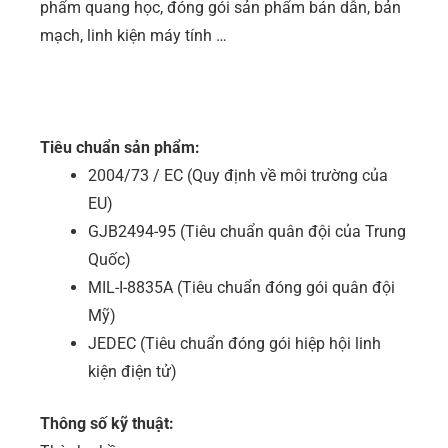
phẩm quang học, đóng gói sản phẩm bán dẫn, bản
mạch, linh kiện máy tính …
Tiêu chuẩn sản phẩm:
2004/73 / EC (Quy định về môi trường của
EU)
GJB2494-95 (Tiêu chuẩn quân đội của Trung
Quốc)
MIL-I-8835A (Tiêu chuẩn đóng gói quân đội
Mỹ)
JEDEC (Tiêu chuẩn đóng gói hiệp hội linh
kiện điện tử)
Thông số kỹ thuật: