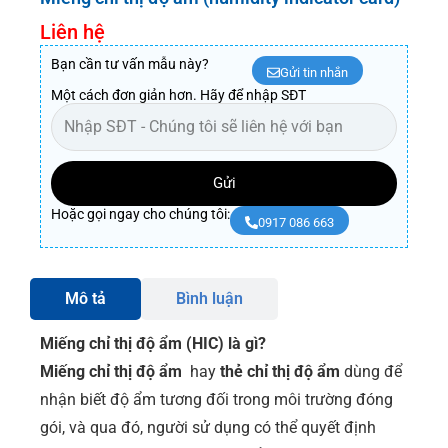
Liên hệ
Bạn cần tư vấn mẫu này?
Gửi tin nhắn
Một cách đơn giản hơn. Hãy để nhập SĐT
Gửi
Hoặc gọi ngay cho chúng tôi:
0917 086 663
Mô tả
Bình luận
Miếng chỉ thị độ ẩm (HIC) là gì?
Miếng chỉ thị độ ẩm
hay
thẻ chỉ thị độ ẩm
dùng để
nhận biết độ ẩm tương đối trong môi trường đóng
gói, và qua đó, người sử dụng có thể quyết định