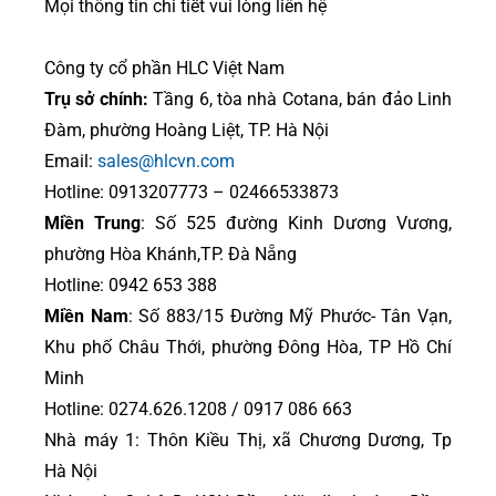
Mọi thông tin chi tiết vui lòng liên hệ
Công ty cổ phần HLC Việt Nam
Trụ sở chính:
Tầng 6, tòa nhà Cotana, bán đảo Linh
Đàm, phường Hoàng Liệt, TP. Hà Nội
Email:
sales@hlcvn.com
Hotline: 0913207773 – 02466533873
Miền Trung
: Số 525 đường Kinh Dương Vương,
phường Hòa Khánh,TP. Đà Nẵng
Hotline: 0942 653 388
Miền Nam
: Số 883/15 Đường Mỹ Phước- Tân Vạn,
Khu phố Châu Thới, phường Đông Hòa, TP Hồ Chí
Minh
Hotline: 0274.626.1208 / 0917 086 663
Nhà máy 1: Thôn Kiều Thị, xã Chương Dương, Tp
Hà Nội