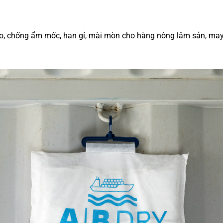
, chống ẩm mốc, han gỉ, mài mòn cho hàng nông lâm sản, may mặc