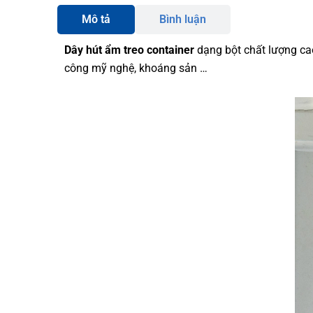
Mô tả
Bình luận
Dây hút ẩm treo container
dạng bột chất lượng cao
công mỹ nghệ, khoáng sản …