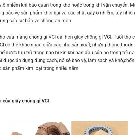
y ô nhiễm khi bảo quản trong kho hoặc trong khi vận chuyển. M
ng bảo vệ sản phẩm khỏi bụi và các chất gây ô nhiễm, tuy nhiên
ung cấp sự bảo vệ chống ăn mòn.
thọ của màng chống gỉ VCI dài hơn giấy chống gỉ VCI. Tuổi thọ 
I có thể khác nhau giữa các nhà sản xuất, nhưng thông thườ
thể được lưu trữ trong bao bì kín khí ban đầu của nó trong tối đ
hi được áp dụng đúng cách, nó sẽ bảo vệ, làm sạch và khô,chốn
 sản phẩm kim loại trong nhiều năm.
 của giấy chống gỉ VCI