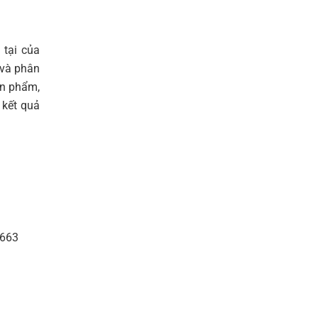
 tại của
 và phân
ản phẩm,
 kết quả
.663