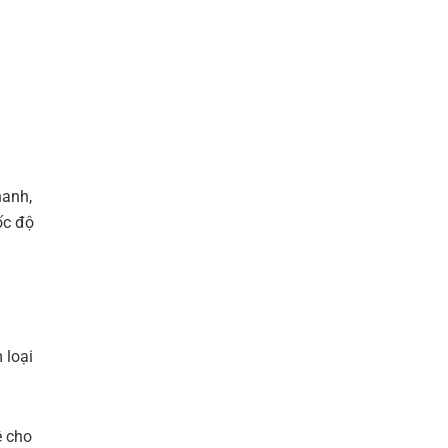
hanh,
ốc độ
 loại
ệ cho