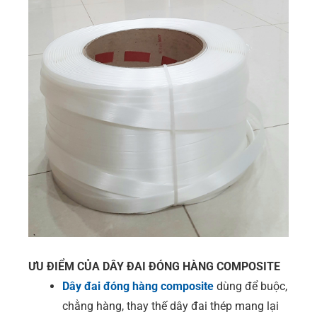
ƯU ĐIỂM CỦA DÂY ĐAI ĐÓNG HÀNG COMPOSITE
Dây đai đóng hàng composite
dùng để buộc,
chằng hàng, thay thế dây đai thép mang lại