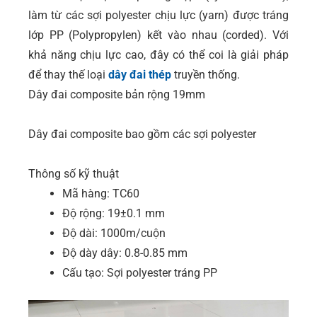
làm từ các sợi polyester chịu lực (yarn) được tráng
lớp PP (Polypropylen) kết vào nhau (corded). Với
khả năng chịu lực cao, đây có thể coi là giải pháp
để thay thế loại
dây đai thép
truyền thống.
Dây đai composite bản rộng 19mm
Dây đai composite bao gồm các sợi polyester
Thông số kỹ thuật
Mã hàng: TC60
Độ rộng: 19±0.1 mm
Độ dài: 1000m/cuộn
Độ dày dây: 0.8-0.85 mm
Cấu tạo: Sợi polyester tráng PP