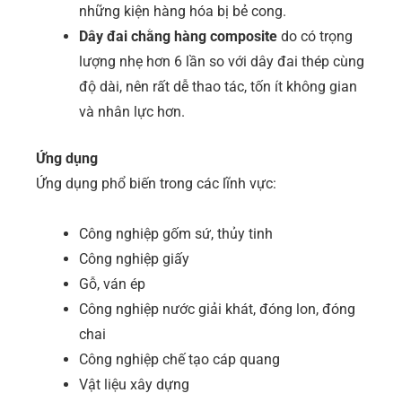
những kiện hàng hóa bị bẻ cong.
Dây đai chằng hàng composite
do có trọng
lượng nhẹ hơn 6 lần so với dây đai thép cùng
độ dài, nên rất dễ thao tác, tốn ít không gian
và nhân lực hơn.
Ứng dụng
Ứng dụng phổ biến trong các lĩnh vực:
Công nghiệp gốm sứ, thủy tinh
Công nghiệp giấy
Gỗ, ván ép
Công nghiệp nước giải khát, đóng lon, đóng
chai
Công nghiệp chế tạo cáp quang
Vật liệu xây dựng