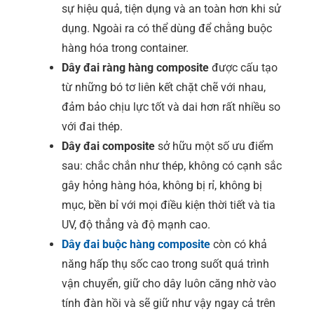
sự hiệu quả, tiện dụng và an toàn hơn khi sử
dụng. Ngoài ra có thể dùng để chằng buộc
hàng hóa trong container.
Dây đai ràng hàng composite
được cấu tạo
từ những bó tơ liên kết chặt chẽ với nhau,
đảm bảo chịu lực tốt và dai hơn rất nhiều so
với đai thép.
Dây đai composite
sở hữu một số ưu điểm
sau: chắc chắn như thép, không có cạnh sắc
gây hỏng hàng hóa, không bị rỉ, không bị
mục, bền bỉ với mọi điều kiện thời tiết và tia
UV, độ thẳng và độ mạnh cao.
Dây đai buộc hàng composite
còn có khả
năng hấp thụ sốc cao trong suốt quá trình
vận chuyển, giữ cho dây luôn căng nhờ vào
tính đàn hồi và sẽ giữ như vậy ngay cả trên