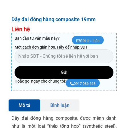
Dây đai đóng hàng composite 19mm
Liên hệ
Bạn cần tư vấn mẫu này?
Gửi tin nhắn
Một cách đơn giản hơn. Hãy để nhập SĐT
Gửi
Hoặc gọi ngay cho chúng tôi:
0917 086 663
Mô tả
Bình luận
Dây đai đóng hàng composite, được mệnh danh
như là một loại “thép tổng hợp” (synthetic steel),