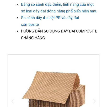
Bảng so sánh đặc điểm, tính năng của một
số loại dây đai đóng hàng phổ biến hiện nay.
So sánh dây đai dệt PP và dây đai
composite
HƯỚNG DẪN SỬ DỤNG DÂY ĐAI COMPOSITE
CHẰNG HÀNG