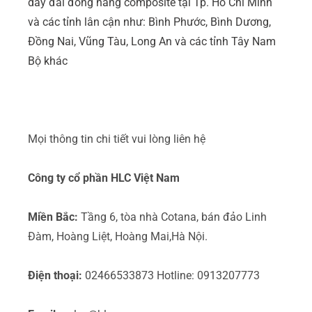
dây đai đóng hàng composite tại Tp. Hồ Chí Minh
và các tỉnh lân cận như: Bình Phước, Bình Dương,
Đồng Nai, Vũng Tàu, Long An và các tỉnh Tây Nam
Bộ khác
Mọi thông tin chi tiết vui lòng liên hệ
Công ty cổ phần HLC Việt Nam
Miền Bắc:
Tầng 6, tòa nhà Cotana, bán đảo Linh
Đàm, Hoàng Liệt, Hoàng Mai,Hà Nội.
Điện thoại:
02466533873 Hotline: 0913207773