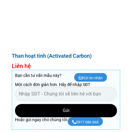
Than hoạt tính (Activated Carbon)
Liên hệ
Bạn cần tư vấn mẫu này?
Gửi tin nhắn
Một cách đơn giản hơn. Hãy để nhập SĐT
Gửi
Hoặc gọi ngay cho chúng tôi:
0917 086 663