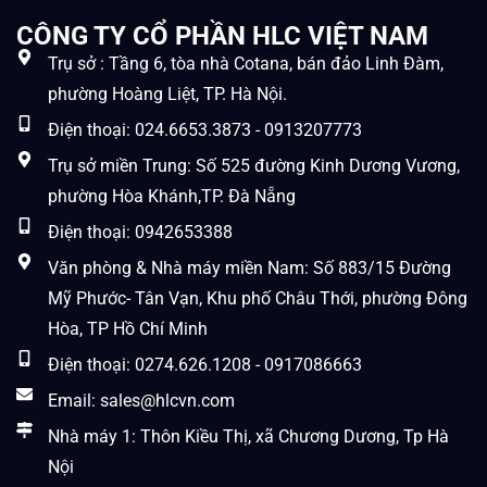
CÔNG TY CỔ PHẦN HLC VIỆT NAM
Trụ sở : Tầng 6, tòa nhà Cotana, bán đảo Linh Đàm,
phường Hoàng Liệt, TP. Hà Nội.
Điện thoại: 024.6653.3873 - 0913207773
Trụ sở miền Trung: Số 525 đường Kinh Dương Vương,
phường Hòa Khánh,TP. Đà Nẵng
Điện thoại: 0942653388
Văn phòng & Nhà máy miền Nam: Số 883/15 Đường
Mỹ Phước- Tân Vạn, Khu phố Châu Thới, phường Đông
Hòa, TP Hồ Chí Minh
Điện thoại: 0274.626.1208 - 0917086663
Email: sales@hlcvn.com
Nhà máy 1: Thôn Kiều Thị, xã Chương Dương, Tp Hà
Nội