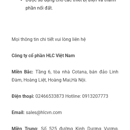
phần nối đất.
Mọi thông tin chi tiết vui lòng liên hệ
Công ty cổ phần HLC Việt Nam
Miền Bắc:
Tầng 6, tòa nhà Cotana, bán đảo Linh
Đàm, Hoàng Liệt, Hoàng Mai,Hà Nội.
Điện thoại:
02466533873 Hotline: 0913207773
Email:
sales@hlcvn.com
Miền Trung:
Số 525 đường Kinh Dương Vương,