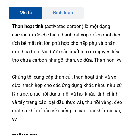
Mô tả
Bình luận
Than hoạt tính
(activated carbon) là một dạng
cácbon được chế biến thành rất xốp để có một diện
tích bề mặt rất lớn phù hợp cho hấp phụ và phản
ứng hóa học. Nó được sản xuất từ các nguyên liệu
thô chứa carbon như gỗ, than, vỏ dừa, Than non, vv
Chúng tôi cung cấp than củi, than hoạt tính và vỏ
dừa thích hợp cho các ứng dụng khác nhau như xử
lý nước, phục hồi dung môi và hơi khác, tinh chỉnh
và tẩy trắng các loại dầu thực vật, thu hồi vàng, đeo
mặt nạ khí để bảo vệ chống lại các loại khí độc hại,
vv