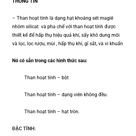
THÔNG TIN
– Than hoạt tính là dạng hạt khoáng sét magiê
nhôm silicat và pha chế với than hoạt tính được
thiết kế để hấp thụ hiệu quả khí, sấy khô dung môi
và lọc, lọc rượu, mùi , hấp thụ khí, gỉ sắt, và vi khuẩn
Nó có sẵn trong các hình thức sau:
Than hoạt tính – bột
Than hoạt tính – dạng viên không đều.
Than hoạt tính – hạt tròn.
ĐẶC TÍNH: